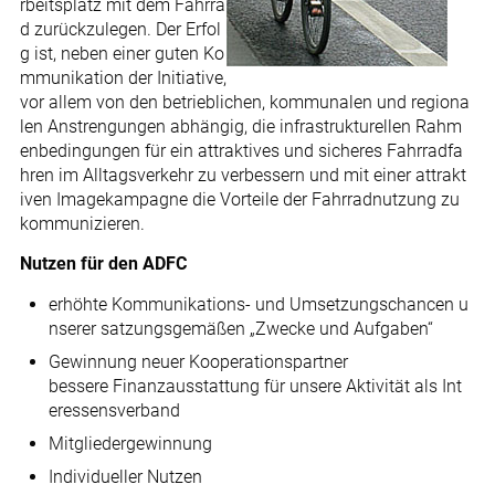
rbeitsplatz mit dem Fahrra
d zurückzulegen. Der Erfol
g ist, neben einer guten Ko
mmunikation der Initiative,
vor allem von den betrieblichen, kommunalen und regiona
len Anstrengungen abhängig, die infrastrukturellen Rahm
enbedingungen für ein attraktives und sicheres Fahrradfa
hren im Alltagsverkehr zu verbessern und mit einer attrakt
iven Imagekampagne die Vorteile der Fahrradnutzung zu
kommunizieren.
Nutzen für den ADFC
erhöhte Kommunikations- und Umsetzungschancen u
nserer satzungsgemäßen „Zwecke und Aufgaben“
Gewinnung neuer Kooperationspartner
bessere Finanzausstattung für unsere Aktivität als Int
eressensverband
Mitgliedergewinnung
Individueller Nutzen