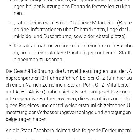
ngen bei der Nutzung des Fahrrads feststellen zu kön
nen.
„Fahrradeinsteiger-Pakete“ für neue Mitarbeiter (Route
npläne, Informationen über Fahrradkarten, Lage der U
mkleide- und Duschräume, sowie der Abstellplätze).
Kontaktaufnahme zu anderen Unternehmen in Eschbo
rn, um u.a. eine stärkere Position gegenüber der Stadt
einnehmen zu können.
Die Geschäftsführung, die Umweltbeauftragten und der „A
nsprechpartner für Fahrradfahrer“ bei der GTZ (um hier au
ch einen Namen zu nennen: Stefan Pohl, GTZ-Mitarbeiter
und ADFC Aktiver) haben sich als sehr aufgeschlossene u
nd kooperative Partner erwiesen, die wesentlich zum Erfol
g des Projektes und der teilweise erstaunlich zeitnahen U
msetzung der Verbesserungsvorschläge und Anregungen
beigetragen haben.
An die Stadt Eschborn richten sich folgende Forderungen: