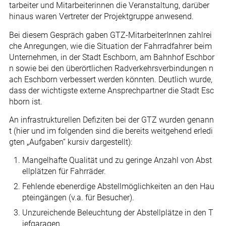
tarbeiter und Mitarbeiterinnen die Veranstaltung, darüber
hinaus waren Vertreter der Projektgruppe anwesend.
Bei diesem Gespräch gaben GTZ-MitarbeiterInnen zahlrei
che Anregungen, wie die Situation der Fahrradfahrer beim
Unternehmen, in der Stadt Eschborn, am Bahnhof Eschbor
n sowie bei den überörtlichen Radverkehrsverbindungen n
ach Eschborn verbessert werden könnten. Deutlich wurde,
dass der wichtigste externe Ansprechpartner die Stadt Esc
hborn ist.
An infrastrukturellen Defiziten bei der GTZ wurden genann
t (hier und im folgenden sind die bereits weitgehend erledi
gten „Aufgaben“ kursiv dargestellt):
Mangelhafte Qualität und zu geringe Anzahl von Abst
ellplätzen für Fahrräder.
Fehlende ebenerdige Abstellmöglichkeiten an den Hau
pteingängen (v.a. für Besucher).
Unzureichende Beleuchtung der Abstellplätze in den T
iefgaragen.