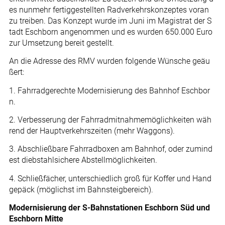
es nunmehr fertiggestellten Radverkehrskonzeptes voran
zu treiben. Das Konzept wurde im Juni im Magistrat der S
tadt Eschborn angenommen und es wurden 650.000 Euro
zur Umsetzung bereit gestellt.
An die Adresse des RMV wurden folgende Wünsche geäu
ßert:
1. Fahrradgerechte Modernisierung des Bahnhof Eschbor
n.
2. Verbesserung der Fahrradmitnahmemöglichkeiten wäh
rend der Hauptverkehrszeiten (mehr Waggons).
3. Abschließbare Fahrradboxen am Bahnhof, oder zumind
est diebstahlsichere Abstellmöglichkeiten.
4. Schließfächer, unterschiedlich groß für Koffer und Hand
gepäck (möglichst im Bahnsteigbereich).
Modernisierung der S-Bahnstationen Eschborn Süd und
Eschborn Mitte