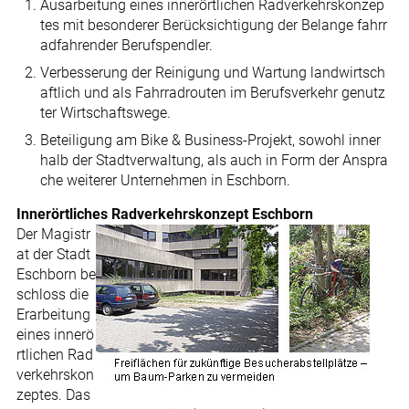
Ausarbeitung eines innerörtlichen Radverkehrskonzep
tes mit besonderer Berücksichtigung der Belange fahrr
adfahrender Berufspendler.
Verbesserung der Reinigung und Wartung landwirtsch
aftlich und als Fahrradrouten im Berufsverkehr genutz
ter Wirtschaftswege.
Beteiligung am Bike & Business-Projekt, sowohl inner
halb der Stadtverwaltung, als auch in Form der Anspra
che weiterer Unternehmen in Eschborn.
Innerörtliches Radverkehrskonzept Eschborn
Der Magistr
at der Stadt
Eschborn be
schloss die
Erarbeitung
eines innerö
rtlichen Rad
verkehrskon
zeptes. Das