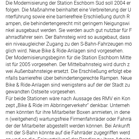
Die Modernisierung der Station Eschborn Süd soll 2004 er
folgen. Die Maßnahme beinhaltet eine Verbreiterung der U
nterführung sowie eine barrierefreie Erschließung durch R
ampen, die behindertengerecht mit geringem Neigungswi
nkel ausgebaut werden. Sie werden auch gut nutzbar für F
ahrradfahrer sein. Der Bahnsteig wird so ausgebaut, dass
ein niveaugleicher Zugang zu den S-Bahn-Fahrzeugen mö
glich wird. Neue Bike & Ride-Anlagen sind vorgesehen.
Der Modernisierungsbeginn für die Station Eschborn Mitte
ist für 2005 vorgesehen. Der Mittelbahnsteig wird durch z
wei Außenbahnsteige ersetzt. Die Erschließung erfolgt ebe
nfalls barrierefrei über behindertengerechte Rampen. Neue
Bike & Ride-Anlagen sind wenigstens auf der der Stadt zu
gewandten Ostseite vorgesehen.
Für beide Stationen wäre nach Aussage des RMV ein Kon
zept „Bike & Ride im Abbringerverkehr“ denkbar. Unterneh
men könnten für ihre Mitarbeiter Boxen anmieten, in dene
n (weitgehend) wartungsfreie Firmenfahrräder oder Fahrrä
der der Mitarbeiter abgestellt werden können. Bei Ankunft
mit der S-Bahn könnte auf die Fahrräder zugegriffen werd