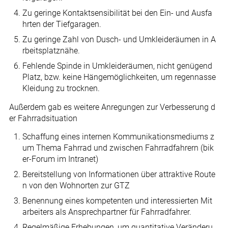
Zu geringe Kontaktsensibilität bei den Ein- und Ausfa
hrten der Tiefgaragen.
Zu geringe Zahl von Dusch- und Umkleideräumen in A
rbeitsplatznähe.
Fehlende Spinde in Umkleideräumen, nicht genügend
Platz, bzw. keine Hängemöglichkeiten, um regennasse
Kleidung zu trocknen.
Außerdem gab es weitere Anregungen zur Verbesserung d
er Fahrradsituation
Schaffung eines internen Kommunikationsmediums z
um Thema Fahrrad und zwischen Fahrradfahrern (bik
er-Forum im Intranet)
Bereitstellung von Informationen über attraktive Route
n von den Wohnorten zur GTZ
Benennung eines kompetenten und interessierten Mit
arbeiters als Ansprechpartner für Fahrradfahrer.
Regelmäßige Erhebungen, um quantitative Veränderu