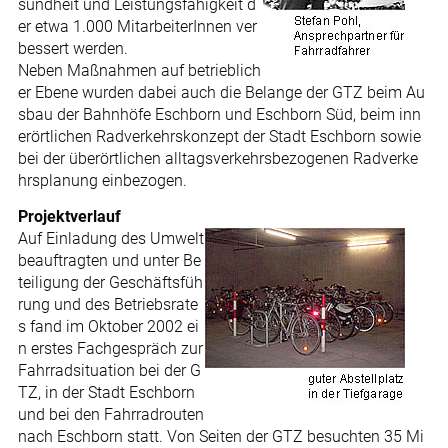
sundheit und Leistungsfähigkeit d
er etwa 1.000 MitarbeiterInnen ver
bessert werden.
Neben Maßnahmen auf betrieblich
er Ebene wurden dabei auch die Belange der GTZ beim Au
sbau der Bahnhöfe Eschborn und Eschborn Süd, beim inn
erörtlichen Radverkehrskonzept der Stadt Eschborn sowie
bei der überörtlichen alltagsverkehrsbezogenen Radverke
hrsplanung einbezogen.
Projektverlauf
Auf Einladung des Umwelt
beauftragten und unter Be
teiligung der Geschäftsfüh
rung und des Betriebsrate
s fand im Oktober 2002 ei
n erstes Fachgespräch zur
Fahrradsituation bei der G
TZ, in der Stadt Eschborn
und bei den Fahrradrouten
nach Eschborn statt. Von Seiten der GTZ besuchten 35 Mi