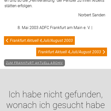
en und so die „Feinverteilung“ der Pendler zu ihren Arbeits
stätten erfolgen.
Norbert Sanden
8. Mai 2003 ADFC Frankfurt am Main e. V. |
Frankfurt Aktuell 4,Juli/August 2003
Frankfurt Aktuell 4,Juli/August 2003
ZUM FRANKFURT AKTUELL ARCHIV
Ich habe nicht gefunden,
wonach ich gesucht habe