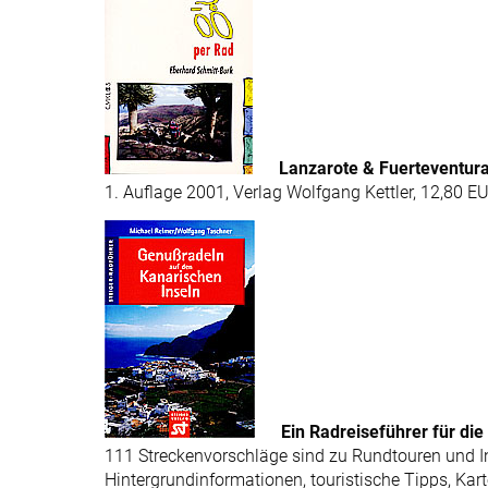
Lanzarote & Fuerteventura
1. Auflage 2001, Verlag Wolfgang Kettler, 12,80 E
Ein Radreiseführer für die
111 Streckenvorschläge sind zu Rundtouren und In
Hintergrundinformationen, touristische Tipps, Kar