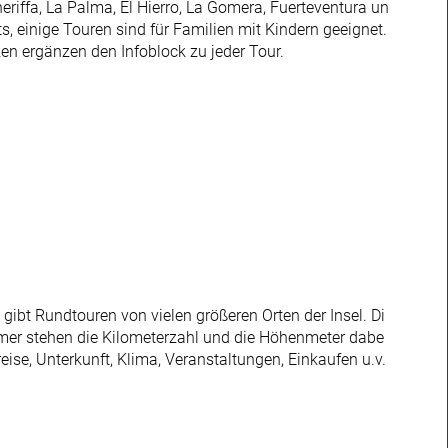
riffa, La Palma, El Hierro, La Gomera, Fuerteventura un
ts, einige Touren sind für Familien mit Kindern geeignet.
en ergänzen den Infoblock zu jeder Tour.
 gibt Rundtouren von vielen größeren Orten der Insel. Di
mmer stehen die Kilometerzahl und die Höhenmeter dabe
reise, Unterkunft, Klima, Veranstaltungen, Einkaufen u.v.