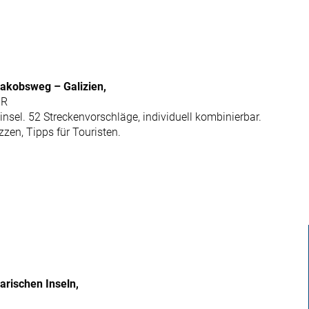
Jakobsweg – Galizien,
UR
insel. 52 Streckenvorschläge, individuell kombinierbar.
zen, Tipps für Touristen.
rischen Inseln,