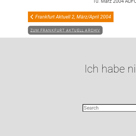
10. März 2004 ADFC 
Frankfurt Aktuell 2, März/April 2004
ZUM FRANKFURT AKTUELL ARCHIV
Ich habe n