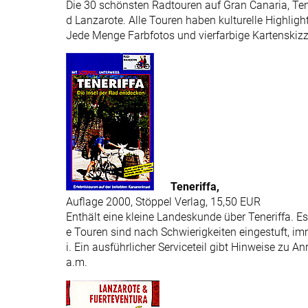
Die 30 schönsten Radtouren auf Gran Canaria, Tene
d Lanzarote. Alle Touren haben kulturelle Highligh
Jede Menge Farbfotos und vierfarbige Kartenskizz
Teneriffa,
Auflage 2000, Stöppel Verlag, 15,50 EUR
Enthält eine kleine Landeskunde über Teneriffa. Es
e Touren sind nach Schwierigkeiten eingestuft, i
i. Ein ausführlicher Serviceteil gibt Hinweise zu An
a.m.