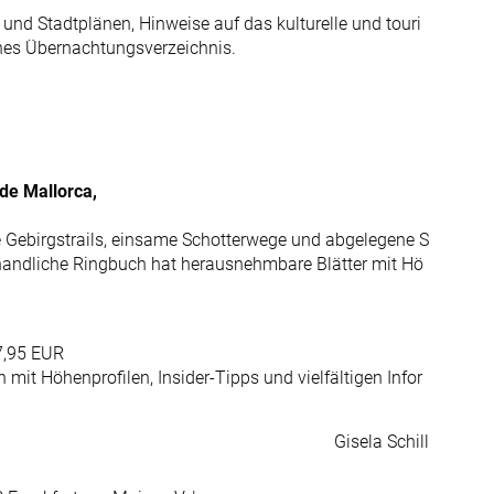
und Stadtplänen, Hinweise auf das kulturelle und touri
hes Übernachtungsverzeichnis.
de Mallorca,
le Gebirgstrails, einsame Schotterwege und abgelegene S
 handliche Ringbuch hat herausnehmbare Blätter mit Hö
 7,95 EUR
mit Höhenprofilen, Insider-Tipps und vielfältigen Infor
Gisela Schill