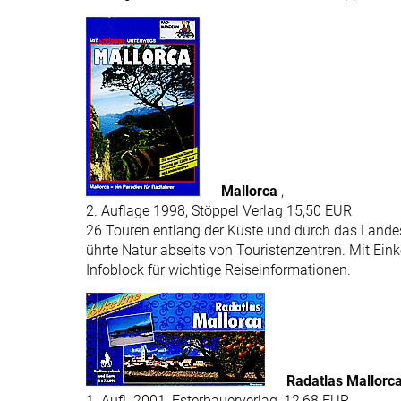
Mallorca
,
2. Auflage 1998, Stöppel Verlag 15,50 EUR
26 Touren entlang der Küste und durch das Lande
ührte Natur abseits von Touristenzentren. Mit Ei
Infoblock für wichtige Reiseinformationen.
Radatlas Mallorca
1. Aufl. 2001, Esterbauerverlag, 12,68 EUR