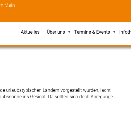
am Main
Aktuelles
Über uns
Termine & Events
Infot
de urlaubstypischen Ländern vorgestellt wurden, lacht
laubssonne ins Gesicht. Da sollten sich doch Anregunge