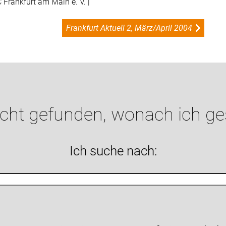
Frankfurt am Main e. V. |
Frankfurt Aktuell 2, März/April 2004
icht gefunden, wonach ich g
Ich suche nach: