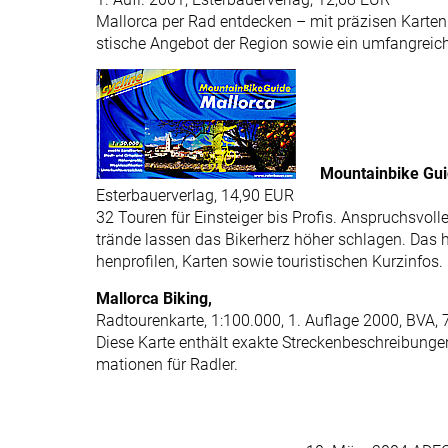
Mallorca per Rad entdecken – mit präzisen Karten 
stische Angebot der Region sowie ein umfangreic
Mountainbike Gui
Esterbauerverlag, 14,90 EUR
32 Touren für Einsteiger bis Profis. Anspruchsvol
trände lassen das Bikerherz höher schlagen. Das
henprofilen, Karten sowie touristischen Kurzinfos.
Mallorca Biking,
Radtourenkarte, 1:100.000, 1. Auflage 2000, BVA,
Diese Karte enthält exakte Streckenbeschreibungen 
mationen für Radler.