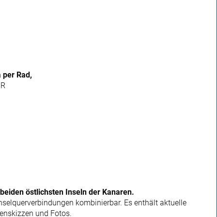
 per Rad,
UR
 beiden östlichsten Inseln der Kanaren.
selquerverbindungen kombinierbar. Es enthält aktuelle
tenskizzen und Fotos.