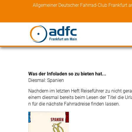
Skip
Allgemeiner Deutscher Fahrrad-Club Frankfurt 
to
content
Was der Infoladen so zu bieten hat...
Diesmal: Spanien
Nachdem im letzten Heft Reiseführer zu nicht gera
einem diesmal bereits beim Lesen der Titel die Ur
n für die nächste Fahrradreise finden lassen.