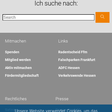
Ich suche nach:
Mitmachen
Links
Spenden
Radentscheid Ffm
Mitglied werden
Falschparken Frankfurt
Aktiv mitmachen
ADFC Hessen
Fördermitgliedschaft
Verkehrswende Hessen
Rechtliches
Presse
Satzung
Presse-Kontakt
Unsere Website verwendet Cookies, um das