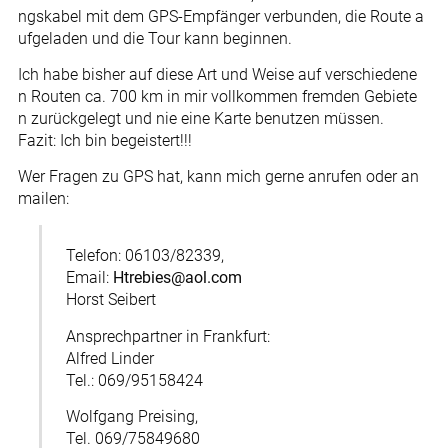
ngskabel mit dem GPS-Empfänger verbunden, die Route a
ufgeladen und die Tour kann beginnen.
Ich habe bisher auf diese Art und Weise auf verschiedene
n Routen ca. 700 km in mir vollkommen fremden Gebiete
n zurückgelegt und nie eine Karte benutzen müssen.
Fazit: Ich bin begeistert!!!
Wer Fragen zu GPS hat, kann mich gerne anrufen oder an
mailen:
Telefon: 06103/82339,
Email:
Htrebies@aol.com
Horst Seibert
Ansprechpartner in Frankfurt:
Alfred Linder
Tel.: 069/95158424
Wolfgang Preising,
Tel. 069/75849680