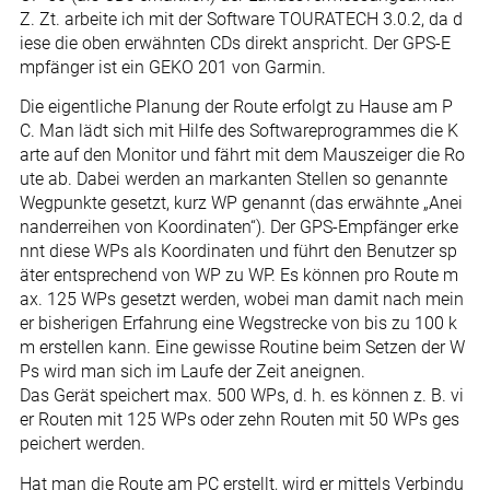
Z. Zt. arbeite ich mit der Software TOURATECH 3.0.2, da d
iese die oben erwähnten CDs direkt anspricht. Der GPS-E
mpfänger ist ein GEKO 201 von Garmin.
Die eigentliche Planung der Route erfolgt zu Hause am P
C. Man lädt sich mit Hilfe des Softwareprogrammes die K
arte auf den Monitor und fährt mit dem Mauszeiger die Ro
ute ab. Dabei werden an markanten Stellen so genannte
Wegpunkte gesetzt, kurz WP genannt (das erwähnte „Anei
nanderreihen von Koordinaten“). Der GPS-Empfänger erke
nnt diese WPs als Koordinaten und führt den Benutzer sp
äter entsprechend von WP zu WP. Es können pro Route m
ax. 125 WPs gesetzt werden, wobei man damit nach mein
er bisherigen Erfahrung eine Wegstrecke von bis zu 100 k
m erstellen kann. Eine gewisse Routine beim Setzen der W
Ps wird man sich im Laufe der Zeit aneignen.
Das Gerät speichert max. 500 WPs, d. h. es können z. B. vi
er Routen mit 125 WPs oder zehn Routen mit 50 WPs ges
peichert werden.
Hat man die Route am PC erstellt, wird er mittels Verbindu