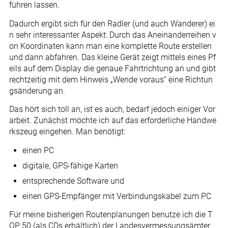
führen lassen.
Dadurch ergibt sich für den Radler (und auch Wanderer) ei
n sehr interessanter Aspekt: Durch das Aneinanderreihen v
on Koordinaten kann man eine komplette Route erstellen
und dann abfahren. Das kleine Gerät zeigt mittels eines Pf
eils auf dem Display die genaue Fahrtrichtung an und gibt
rechtzeitig mit dem Hinweis „Wende voraus“ eine Richtun
gsänderung an.
Das hört sich toll an, ist es auch, bedarf jedoch einiger Vor
arbeit. Zunächst möchte ich auf das erforderliche Handwe
rkszeug eingehen. Man benötigt:
einen PC
digitale, GPS-fähige Karten
entsprechende Software und
einen GPS-Empfänger mit Verbindungskabel zum PC
Für meine bisherigen Routenplanungen benutze ich die T
OP 50 (als CDs erhältlich) der Landesvermessungsämter.