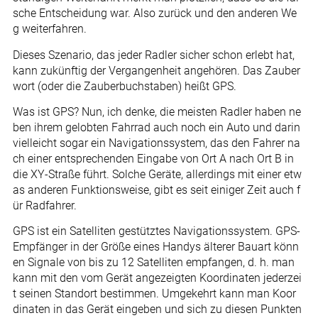
sche Entscheidung war. Also zurück und den anderen We
g weiterfahren.
Dieses Szenario, das jeder Radler sicher schon erlebt hat,
kann zukünftig der Vergangenheit angehören. Das Zauber
wort (oder die Zauberbuchstaben) heißt GPS.
Was ist GPS? Nun, ich denke, die meisten Radler haben ne
ben ihrem gelobten Fahrrad auch noch ein Auto und darin
vielleicht sogar ein Navigationssystem, das den Fahrer na
ch einer entsprechenden Eingabe von Ort A nach Ort B in
die XY-Straße führt. Solche Geräte, allerdings mit einer etw
as anderen Funktionsweise, gibt es seit einiger Zeit auch f
ür Radfahrer.
GPS ist ein Satelliten gestütztes Navigationssystem. GPS-
Empfänger in der Größe eines Handys älterer Bauart könn
en Signale von bis zu 12 Satelliten empfangen, d. h. man
kann mit den vom Gerät angezeigten Koordinaten jederzei
t seinen Standort bestimmen. Umgekehrt kann man Koor
dinaten in das Gerät eingeben und sich zu diesen Punkten