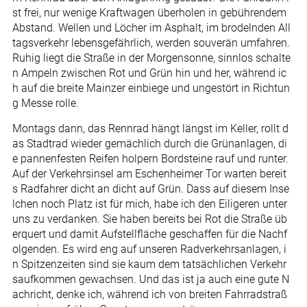
st frei, nur wenige Kraftwagen überholen in gebührendem
Abstand. Wellen und Löcher im Asphalt, im brodelnden All
tagsverkehr lebensgefährlich, werden souverän umfahren.
Ruhig liegt die Straße in der Morgensonne, sinnlos schalte
n Ampeln zwischen Rot und Grün hin und her, während ic
h auf die breite Mainzer einbiege und ungestört in Richtun
g Messe rolle.
Montags dann, das Rennrad hängt längst im Keller, rollt d
as Stadtrad wieder gemächlich durch die Grünanlagen, di
e pannenfesten Reifen holpern Bordsteine rauf und runter.
Auf der Verkehrsinsel am Eschenheimer Tor warten bereit
s Radfahrer dicht an dicht auf Grün. Dass auf diesem Inse
lchen noch Platz ist für mich, habe ich den Eiligeren unter
uns zu verdanken. Sie haben bereits bei Rot die Straße üb
erquert und damit Aufstellfläche geschaffen für die Nachf
olgenden. Es wird eng auf unseren Radverkehrsanlagen, i
n Spitzenzeiten sind sie kaum dem tatsächlichen Verkehr
saufkommen gewachsen. Und das ist ja auch eine gute N
achricht, denke ich, während ich von breiten Fahrradstraß