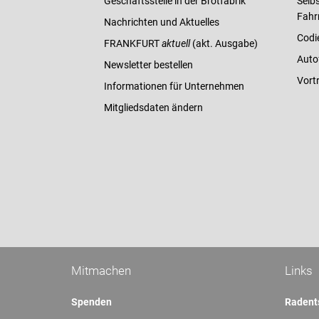
Geschäftsstelle in der Brotfabrik
Selbs
Fahr
Nachrichten und Aktuelles
Codi
FRANKFURT
aktuell
(akt. Ausgabe)
Auto
Newsletter bestellen
Vort
Informationen für Unternehmen
Mitgliedsdaten ändern
Mitmachen
Links
Spenden
Radent