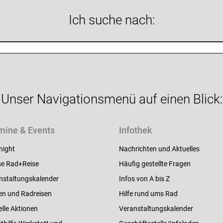
Ich suche nach:
Unser Navigationsmenü auf einen Blick:
mine & Events
Infothek
night
Nachrichten und Aktuelles
e Rad+Reise
Häufig gestellte Fragen
nstaltungskalender
Infos von A bis Z
en und Radreisen
Hilfe rund ums Rad
elle Aktionen
Veranstaltungskalender