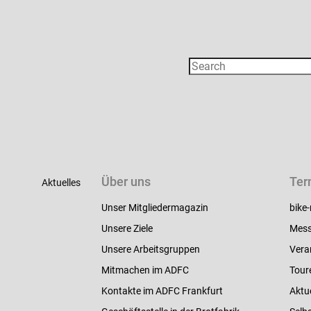
Über uns
Ter
Aktuelles
Unser Mitgliedermagazin
bike-
Unsere Ziele
Mess
Unsere Arbeitsgruppen
Vera
Mitmachen im ADFC
Tour
Kontakte im ADFC Frankfurt
Aktu