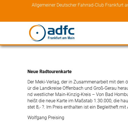
Skip
Allgemeiner Deutscher Fahrrad-Club Frankfurt 
to
content
Neue Radtourenkarte
Der Meki-Verlag, der in Zusammenarbeit mit den ö
ür die Landkreise Offenbach und Groß-Gerau heraus
nd westlicher Main-Kinzig-Kreis – Von Bad Hombu
heißt die neue Karte im Maßstab 1.30.000, die hau
stet 8,- ?. Im Preis enthalten ist ein Begleitheft 
Wolfgang Preising