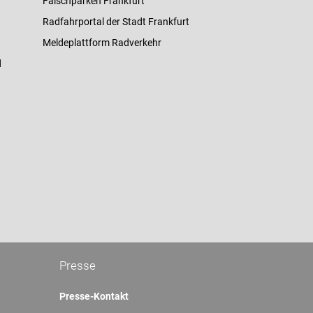
Falschparken Frankfurt
Radfahrportal der Stadt Frankfurt
Meldeplattform Radverkehr
d
Presse
Presse-Kontakt