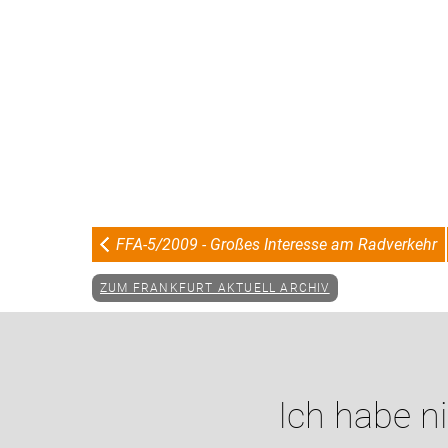
FFA-5/2009 - Großes Interesse am Radverkehr
ZUM FRANKFURT AKTUELL ARCHIV
Ich habe n