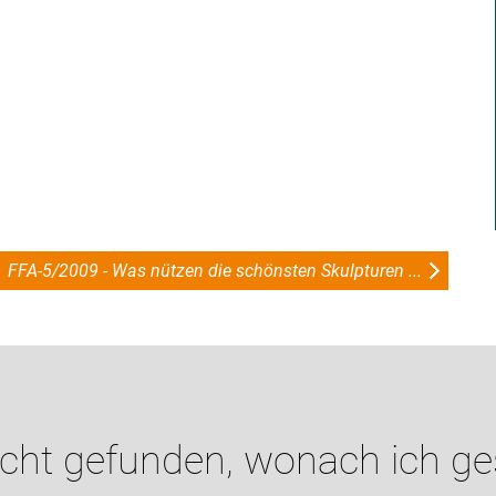
FFA-5/2009 - Was nützen die schönsten Skulpturen ...
icht gefunden, wonach ich g