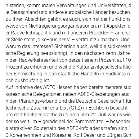
nisterien, kommunalen Verwaltungen und Universitäten, d
ie Deutschland und andere europäische Länder besuchen.
Zu ihren Absichten gehört es auch, sich mit der Funktions
weise von Nichtregierungsorganisationen, mit Aspekten d
er Radverkehrspolitik und mit unseren Projekten – an erst
er Stelle steht „bike+business“ – vertraut zu machen. Und
warum das Interesse? Sicherlich auch, weil die südkoreani
sche Regierung beabsichtigt, in den nächsten zehn Jahre
n den Radverkehrsanteil von derzeit einem Prozent auf 10
Prozent zu erhöhen und weil die Kultur zivilgesellschaftlic
her Einmischung in das staatliche Handeln in Südkorea n
och ausbaufähig ist.
Auf Initiative des ADFC Hessen haben bereits mehrere süd
koreanische Delegationen neben ADFC-Gliederungen auc
h den Planungsverband und die Deutsche Gesellschaft für
technische Zusammenarbeit (GTZ) in Eschborn besucht,
um dort Fachgespräche zu führen. Am 22. Juli war es wie
der so weit: Im – gerade bei der Sommerhitze – besonder
s attraktiven Souterrain des ADFC-Infoladens trafen sich 1
0 Koreanerinnen und Koreaner, Rolf Oeser und Jürgen Sch