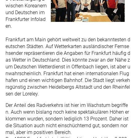
wischen Koreanern
und Deutschen im
Frankfurter Infolad
en.
Frankfurt am Main gehört weltweit zu den bekanntesten d
eutschen Städten. Auf Wetterkarten ausländischer Fernse
hsender repräsentieren die Angaben für Frankfurt häufig d
as Wetter in Deutschland. Dies könnte zwar an der Nähe z
um Deutschen Wetterdienst in Offenbach liegen, ist aber u
nwahrscheinlich. Frankfurt hat einen internationalen Flug
hafen und einen wichtigen Bahnhof. Die Stadt liegt verkeh
rsgünstig zwischen Heidelbergs Altstadt und den Rheinfel
sen der Loreley.
Der Anteil des Radverkehrs ist hier im Wachstum begriffe
n. Auch wenn bislang noch keine spektakulären Höhen er
klommen wurden, sondern lediglich 13 Prozent. Daher ist
die Situation auch nicht einschüchternd gut, sondern nor
mal, aber im positiven Bereich.