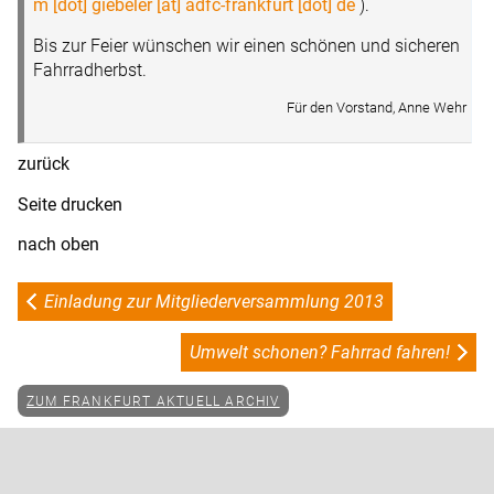
m [dot] giebeler [at] adfc-frankfurt [dot] de
).
Bis zur Feier wünschen wir einen schönen und sicheren
Fahrradherbst.
Für den Vorstand, Anne Wehr
zurück
Seite drucken
nach oben
Einladung zur Mitgliederversammlung 2013
Umwelt schonen? Fahrrad fahren!
ZUM FRANKFURT AKTUELL ARCHIV