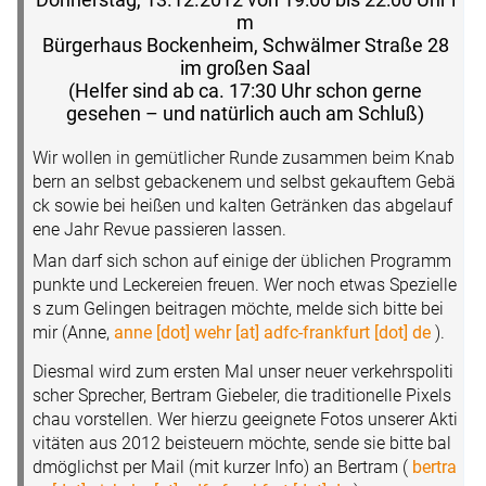
m
Bürgerhaus Bockenheim, Schwälmer Straße 28
im großen Saal
(Helfer sind ab ca. 17:30 Uhr schon gerne
gesehen – und natürlich auch am Schluß)
Wir wollen in gemütlicher Runde zusammen beim Knab
bern an selbst gebackenem und selbst gekauftem Gebä
ck sowie bei heißen und kalten Getränken das abgelauf
ene Jahr Revue passieren lassen.
Man darf sich schon auf einige der üblichen Programm
punkte und Leckereien freuen. Wer noch etwas Spezielle
s zum Gelingen beitragen möchte, melde sich bitte bei
mir (Anne,
anne [dot] wehr [at] adfc-frankfurt [dot] de
).
Diesmal wird zum ersten Mal unser neuer verkehrspoliti
scher Sprecher, Bertram Giebeler, die traditionelle Pixels
chau vorstellen. Wer hierzu geeignete Fotos unserer Akti
vitäten aus 2012 beisteuern möchte, sende sie bitte bal
dmöglichst per Mail (mit kurzer Info) an Bertram (
bertra