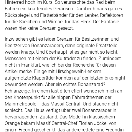
Hinterrad hoch im Kurs. So verursachte das Rad beim
Fahren ein knatterndes Geräusch. Darüber hinaus gab es
Rückspiegel und Flatterbänder für den Lenker, Reflektoren
für die Speichen und Wimpel für das Heck. Der Fantasie
waren hier keine Grenzen gesetzt.
Inzwischen gibt es leider Grenzen für Besitzerinnen und
Besitzer von Bonanzarädern, denn originale Ersatzteile
werden knapp. Und überhaupt ist es gar nicht so leicht,
Menschen mit einem der Kulträder zu finden. Zumindest
nicht in Frankfurt, wie ich bei der Recherche für diesen
Artikel merke. Einige mit Hirschgeweih-Lenkern
aufgemotzte Klappräder konnten auf der letzten bike-night
bewundert werden. Aber ein echtes Bonanzarad?
Fehlanzeige. In einem last ditch effort wende ich mich an
den Knotenpunkt für alle hippen Fahrradthemen der
Mainmetropole – das Massif Central. Und staune nicht
schlecht. Das Haus verfügt über zwei Bonanzaräder in
hervorragendem Zustand. Das Modell in klassischem
Orange bekam Massif Central-Chef Florian Jöckel von
einem Freund geschenkt, das andere rettete eine Freundin