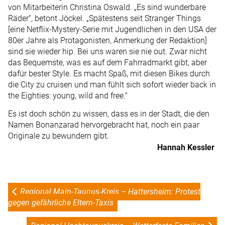
von Mitarbeiterin Christina Oswald. „Es sind wunderbare
Räder“, betont Jöckel. „Spätestens seit Stranger Things
[eine Netflix-Mystery-Serie mit Jugendlichen in den USA der
80er Jahre als Protagonisten, Anmerkung der Redaktion]
sind sie wieder hip. Bei uns waren sie nie out. Zwar nicht
das Bequemste, was es auf dem Fahrradmarkt gibt, aber
dafür bester Style. Es macht Spaß, mit diesen Bikes durch
die City zu cruisen und man fühlt sich sofort wieder back in
the Eighties: young, wild and free.“
Es ist doch schön zu wissen, dass es in der Stadt, die den
Namen Bonanzarad hervorgebracht hat, noch ein paar
Originale zu bewundern gibt.
Hannah Kessler
Regional Main-Taunus-Kreis – Hattersheim: Protest
gegen gefährliche Eltern-Taxis