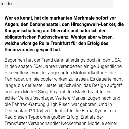
efunden
Wer es kennt, hat die markanten Merkmale sofort vor
Augen: den Bananensattel, den Hirschgeweih-Lenker, die
Knüppelschaltung am Oberrohr und natürlich den
obligatorischen Fuchsschwanz. Wenige aber wissen,
welche wichtige Rolle Frankfurt für den Erfolg des
Bonanzarades gespielt hat.
Begonnen hat der Trend dann allerdings doch in den USA.
In den späten 50er Jahren veränderten einige Jugendliche
– beeinflusst von der angesagten Motorradkultur – ihre
Fahrräder, um sie cooler wirken zu lassen. Es dauerte nicht
lange, bis der erste Hersteller, Schwinn, das Design aufgriff
und sein Modell Sting-Ray auf den Markt brachte: ein
echter Verkaufsschlager. Weitere Marken zogen nach und
die Fahrrad-Gattung „High Riser“ war geboren. Und in
Deutschland? 1964 veröffentlichte die Firma Kynast ein
Rad diesen Typs: ohne großen Erfolg. Erst als der
Frankfurter Versandhändler Neckermann Modelle seiner