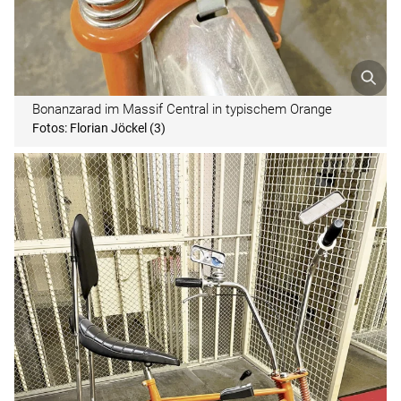
Bonanzarad im Massif Central in typischem Orange
Fotos: Florian Jöckel (3)