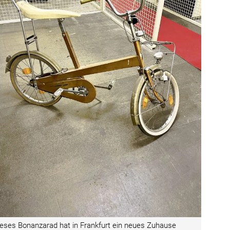
eses Bonanzarad hat in Frankfurt ein neues ­Zuhause