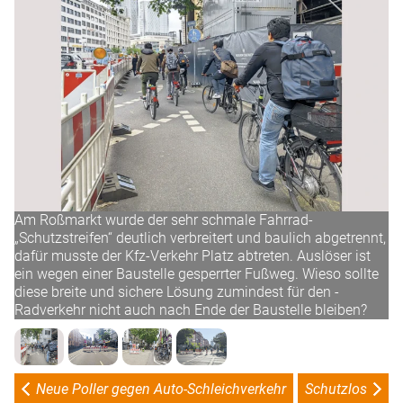
Am Roßmarkt wurde der sehr schmale Fahrrad-
„Schutzstreifen“ deutlich verbreitert und baulich abgetrennt,
dafür musste der Kfz-Verkehr Platz abtreten. Auslöser ist
ein wegen einer Baustelle gesperrter Fußweg. Wieso sollte
diese breite und sichere Lösung zumindest für den ­
Radverkehr nicht auch nach Ende der Baustelle bleiben?
Neue Poller gegen Auto-Schleichverkehr
Schutzlos