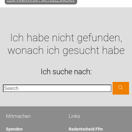
ZUM FRANKFURT AKTUELL ARCHIV
Ich habe nicht gefunden,
wonach ich gesucht habe
Ich suche nach:
Mitmachen
Links
Spenden
Radentscheid Ffm