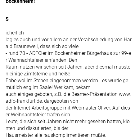
Bockenheim!
S
icherlich
lag es auch und vor allem an der Verabschiedung von Har
ald Braunewell, dass sich so viele
- rund 70 - ADFCler im Bockenheimer Bürgerhaus zur 99-e
r Weihnachtsfeier einfanden. Den
Raum nutzen wir schon seit Jahren, aber diesmal musste
n einige Zimtsterne und heiße
Ebbelwoi im Stehen eingenommen werden - es wurde ge
mütlich eng im Saale! Wer kam, bekam
auch einiges geboten, z.B. die Beamer-Präsentation www.
adfc-frankfurt.de, dargeboten von
der Internet-Arbeitsgruppe mit Webmaster Oliver. Auf dies
er Weihnachtsfeier trafen sich
Leute, die sich seit Jahren nicht mehr gesehen hatten, klö
nten und diskutierten, bis der
Hausmeister alle rauskomplimentieren mußte.