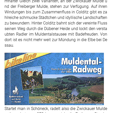
mhafte! Gleich zwei Varianten, an der Zwickauer Mulde u
nd der Freiberger Mulde, stehen zur Verfügung. Auf ihren
Windungen bis zum Zusammenfluss in Colditz gibt es za
hlreiche schmucke Städtchen und idyllische Landschaften
zu bewundern. Hinter Colditz bahnt sich der vereinte Fluss
seinen Weg durch die Dübener Heide und lockt den versta
ubten Radler im Muldentalstausee mit Badefreuden. Von
dort ist es nicht mehr weit zur Mündung in die Elbe bei De
ssau.
Startet man in Schöneck, radelt also die Zwickauer Mulde