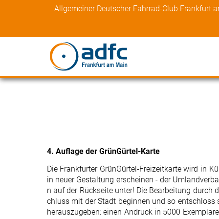
Skip
Allgemeiner Deutscher Fahrrad-Club Frankfurt 
to
content
4. Auflage der GrünGürtel-Karte
Die Frankfurter GrünGürtel-Freizeitkarte wird in K
in neuer Gestaltung erscheinen - der Umlandverba
n auf der Rückseite unter! Die Bearbeitung durch
chluss mit der Stadt beginnen und so entschloss 
herauszugeben: einen Andruck in 5000 Exemplar