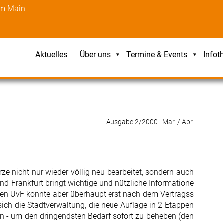
am Main
Aktuelles
Über uns
Termine & Events
Infot
Ausgabe 2/2000 Mar. / Apr.
ürze nicht nur wieder völlig neu bearbeitet, sondern auch
nd Frankfurt bringt wichtige und nützliche Informatione
 den UvF konnte aber überhaupt erst nach dem Vertragss
sich die Stadtverwaltung, die neue Auflage in 2 Etappen
en - um den dringendsten Bedarf sofort zu beheben (den