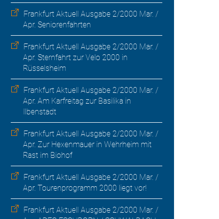
Frankfurt Aktuell Ausgabe 2/2000 Mar. /
Apr. Seniorenfahrten
Frankfurt Aktuell Ausgabe 2/2000 Mar. /
Apr. Sternfahrt zur Velo 2000 in
Rüsselsheim
Frankfurt Aktuell Ausgabe 2/2000 Mar. /
Apr. Am Karfreitag zur Basilika in
Ilbenstadt
Frankfurt Aktuell Ausgabe 2/2000 Mar. /
Apr. Zur Hexenmauer in Wehrheim mit
Rast im Biohof
Frankfurt Aktuell Ausgabe 2/2000 Mar. /
Apr. Tourenprogramm 2000 liegt vor!
Frankfurt Aktuell Ausgabe 2/2000 Mar. /