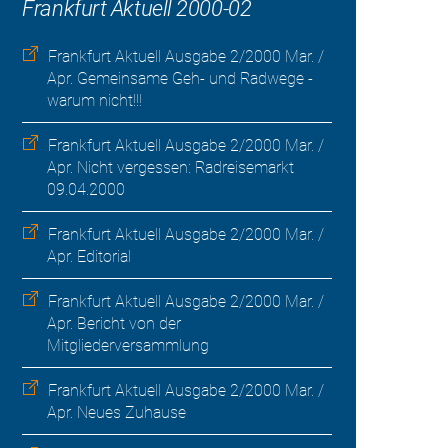
Frankfurt Aktuell 2000-02
Frankfurt Aktuell Ausgabe 2/2000 Mar. /
Apr. Gemeinsame Geh- und Radwege -
warum nicht!!!
Frankfurt Aktuell Ausgabe 2/2000 Mar. /
Apr. Nicht vergessen: Radreisemarkt
09.04.2000
Frankfurt Aktuell Ausgabe 2/2000 Mar. /
Apr. Editorial
Frankfurt Aktuell Ausgabe 2/2000 Mar. /
Apr. Bericht von der
Mitgliederversammlung
Frankfurt Aktuell Ausgabe 2/2000 Mar. /
Apr. Neues Zuhause