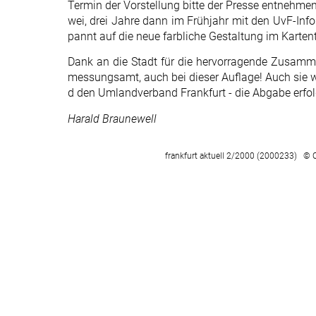
Termin der Vorstellung bitte der Presse entnehmen)
wei, drei Jahre dann im Frühjahr mit den UvF-Inf
pannt auf die neue farbliche Gestaltung im Kartenteil
Dank an die Stadt für die hervorragende Zusamm
messungsamt, auch bei dieser Auflage! Auch sie wi
d den Umlandverband Frankfurt - die Abgabe erfol
Harald Braunewell
frankfurt aktuell 2/2000 (2000233) © 