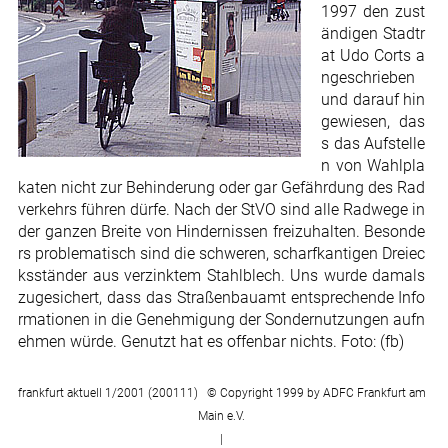
1997 den zust
ändigen Stadtr
at Udo Corts a
ngeschrieben
und darauf hin
gewiesen, das
s das Aufstelle
n von Wahlpla
katen nicht zur Behinderung oder gar Gefährdung des Rad
verkehrs führen dürfe. Nach der StVO sind alle Radwege in
der ganzen Breite von Hindernissen freizuhalten. Besonde
rs problematisch sind die schweren, scharfkantigen Dreiec
ksständer aus verzinktem Stahlblech. Uns wurde damals
zugesichert, dass das Straßenbauamt entsprechende Info
rmationen in die Genehmigung der Sondernutzungen aufn
ehmen würde. Genutzt hat es offenbar nichts. Foto: (fb)
frankfurt aktuell 1/2001 (200111) © Copyright 1999 by ADFC Frankfurt am
Main e.V.
|