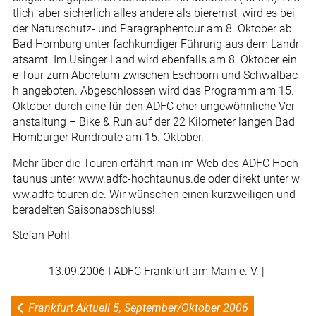
tlich, aber sicherlich alles andere als bierernst, wird es bei
der Naturschutz- und Paragraphentour am 8. Oktober ab
Bad Homburg unter fachkundiger Führung aus dem Landr
atsamt. Im Usinger Land wird ebenfalls am 8. Oktober ein
e Tour zum Aboretum zwischen Eschborn und Schwalbac
h angeboten. Abgeschlossen wird das Programm am 15.
Oktober durch eine für den ADFC eher ungewöhnliche Ver
anstaltung – Bike & Run auf der 22 Kilometer langen Bad
Homburger Rundroute am 15. Oktober.
Mehr über die Touren erfährt man im Web des ADFC Hoch
taunus unter www.adfc-hochtaunus.de oder direkt unter w
ww.adfc-touren.de. Wir wünschen einen kurzweiligen und
beradelten Saisonabschluss!
Stefan Pohl
13.09.2006
I ADFC Frankfurt am Main e. V. |
Frankfurt Aktuell 5, September/Oktober 2006