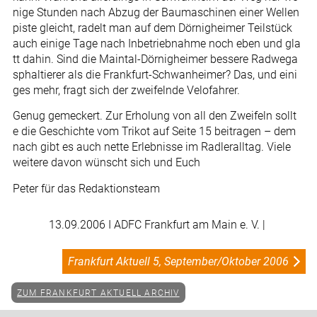
nige Stunden nach Abzug der Baumaschinen einer Wellen
piste gleicht, radelt man auf dem Dörnigheimer Teilstück
auch einige Tage nach Inbetriebnahme noch eben und gla
tt dahin. Sind die Maintal-Dörnigheimer bessere Radwega
sphaltierer als die Frankfurt-Schwanheimer? Das, und eini
ges mehr, fragt sich der zweifelnde Velofahrer.
Genug gemeckert. Zur Erholung von all den Zweifeln sollt
e die Geschichte vom Trikot auf Seite 15 beitragen – dem
nach gibt es auch nette Erlebnisse im Radleralltag. Viele
weitere davon wünscht sich und Euch
Peter für das Redaktionsteam
13.09.2006
I ADFC Frankfurt am Main e. V. |
Frankfurt Aktuell 5, September/Oktober 2006
ZUM FRANKFURT AKTUELL ARCHIV