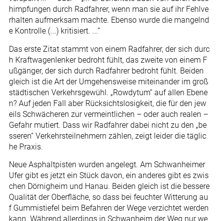
himpfungen durch Radfahrer, wenn man sie auf ihr Fehlve
rhalten aufmerksam machte. Ebenso wurde die mangelnd
e Kontrolle (...) kritisiert. ...“
Das erste Zitat stammt von einem Radfahrer, der sich durc
h Kraftwagenlenker bedroht fühlt, das zweite von einem F
ußgänger, der sich durch Radfahrer bedroht fühlt. Beiden
gleich ist die Art der Umgehensweise miteinander im groß
städtischen Verkehrsgewühl. „Rowdytum“ auf allen Ebene
n? Auf jeden Fall aber Rücksichtslosigkeit, die für den jew
eils Schwächeren zur vermeintlichen – oder auch realen –
Gefahr mutiert. Dass wir Radfahrer dabei nicht zu den „be
sseren“ Verkehrsteilnehmern zählen, zeigt leider die täglic
he Praxis.
Neue Asphaltpisten wurden angelegt. Am Schwanheimer
Ufer gibt es jetzt ein Stück davon, ein anderes gibt es zwis
chen Dörnigheim und Hanau. Beiden gleich ist die bessere
Qualität der Oberfläche, so dass bei feuchter Witterung au
f Gummistiefel beim Befahren der Wege verzichtet werden
kann. Während allerdings in Schwanheim der Weg nur we