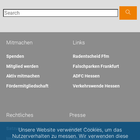
Mitmachen
Links
Spenden
Radentscheid Ffm
Mitglied werden
Falschparken Frankfurt
Aktiv mitmachen
ADFC Hessen
Fördermitgliedschaft
Verkehrswende Hessen
Rechtliches
Presse
Satzung
Presse-Kontakt
Unsere Website verwendet Cookies, um das
Nutzerverhalten zu messen. Wir verwenden diese
Impressum
Pressemitteilungen