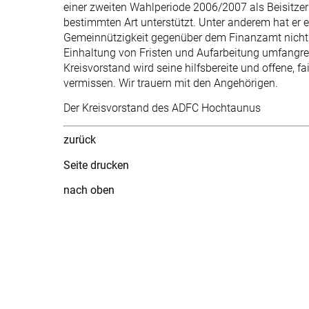
einer zweiten Wahlperiode 2006/2007 als Beisitzer w
bestimmten Art unterstützt. Unter anderem hat er er
Gemeinnützigkeit gegenüber dem Finanzamt nicht i
Einhaltung von Fristen und Aufarbeitung umfangre
Kreisvorstand wird seine hilfsbereite und offene, f
vermissen. Wir trauern mit den Angehörigen.
Der Kreisvorstand des ADFC Hochtaunus
zurück
Seite drucken
nach oben