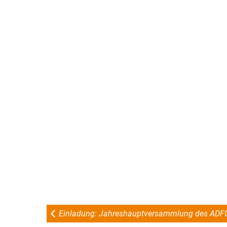
Einladung: Jahreshauptversammlung des ADFC