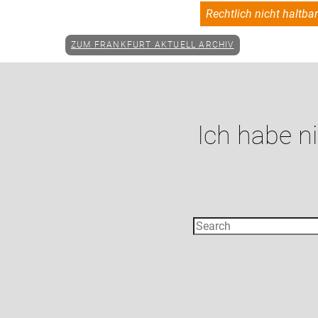
Rechtlich nicht haltba
ZUM FRANKFURT AKTUELL ARCHIV
Ich habe n