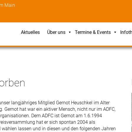
am Main
Aktuelles
Über uns
Termine & Events
Infot
torben
ser langjähriges Mitglied Gernot Heuschkel im Alter
 Gernot hat war ein aktiver Mensch, nicht nur im ADFC,
Organisationen. Dem ADFC ist Gernot am 1.6.1994
 Kreisversammlung hat er sich spontan 2004 als
nd wählen lassen und in diesen und den folgenden Jahren