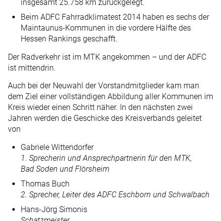
insgesamt 25.758 km zurückgelegt.
Beim ADFC Fahrradklimatest 2014 haben es sechs der
Maintaunus-Kommunen in die vordere Hälfte des
Hessen Rankings geschafft.
Der Radverkehr ist im MTK angekommen – und der ADFC
ist mittendrin.
Auch bei der Neuwahl der Vorstandmitglieder kam man
dem Ziel einer vollständigen Abbildung aller Kommunen im
Kreis wieder einen Schritt näher. In den nächsten zwei
Jahren werden die Geschicke des Kreisverbands geleitet
von
Gabriele Wittendorfer
1. Sprecherin und Ansprechpartnerin für den MTK,
Bad Soden und Flörsheim
Thomas Buch
2. Sprecher, Leiter des ADFC Eschborn und Schwalbach
Hans-Jörg Simonis
Schatzmeister