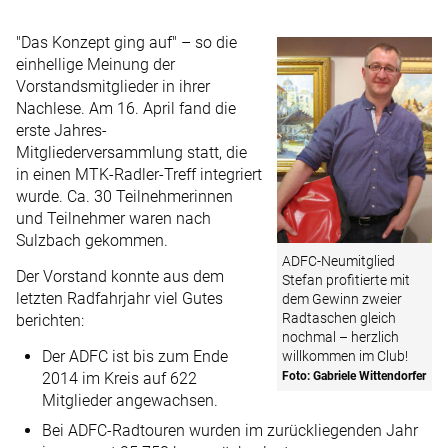
"Das Konzept ging auf" – so die
einhellige Meinung der
Vorstandsmitglieder in ihrer
Nachlese. Am 16. April fand die
erste Jahres-
Mitgliederversammlung statt, die
in einen MTK-Radler-Treff integriert
wurde. Ca. 30 Teilnehmerinnen
und Teilnehmer waren nach
Sulzbach gekommen.
ADFC-Neumitglied
Der Vorstand konnte aus dem
Stefan profitierte mit
letzten Radfahrjahr viel Gutes
dem Gewinn zweier
Radtaschen gleich
berichten:
nochmal – herzlich
Der ADFC ist bis zum Ende
willkommen im Club!
Foto: Gabriele Wittendorfer
2014 im Kreis auf 622
Mitglieder angewachsen.
Bei ADFC-Radtouren wurden im zurückliegenden Jahr