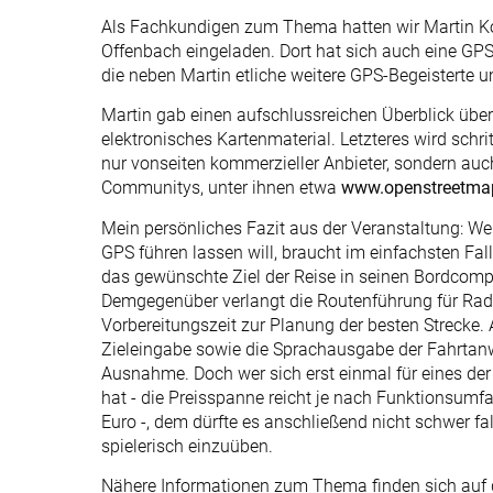
Als Fachkundigen zum Thema hatten wir Martin K
Offenbach eingeladen. Dort hat sich auch eine 
die neben Martin etliche weitere GPS-Begeisterte u
Martin gab einen aufschlussreichen Überblick über
elektronisches Kartenmaterial. Letzteres wird schri
nur vonseiten kommerzieller Anbieter, sondern auch
Communitys, unter ihnen etwa
www.openstreetma
Mein persönliches Fazit aus der Veranstaltung: We
GPS führen lassen will, braucht im einfachsten Fall
das gewünschte Ziel der Reise in seinen Bordcomp
Demgegenüber verlangt die Routenführung für Rad
Vorbereitungszeit zur Planung der besten Strecke. 
Zieleingabe sowie die Sprachausgabe der Fahrtanw
Ausnahme. Doch wer sich erst einmal für eines der
hat - die Preisspanne reicht je nach Funktionsumf
Euro -, dem dürfte es anschließend nicht schwer f
spielerisch einzuüben.
Nähere Informationen zum Thema finden sich auf 