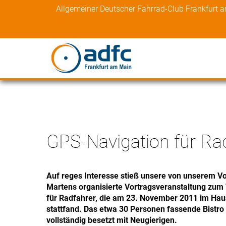
Skip
Allgemeiner Deutscher Fahrrad-Club Frankfurt 
to
content
GPS-Navigation für Ra
Auf reges Interesse stieß unsere von unserem Vo
Martens organisierte Vortragsveranstaltung zu
für Radfahrer, die am 23. November 2011 im Ha
stattfand. Das etwa 30 Personen fassende Bistr
vollständig besetzt mit Neugierigen.