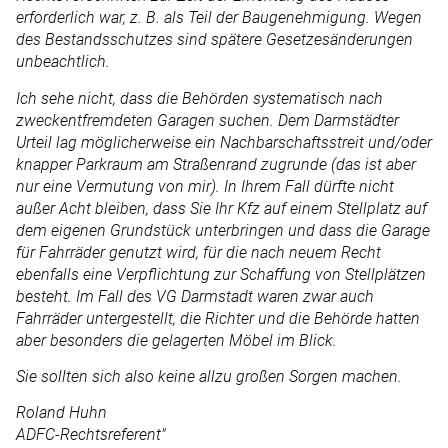
erforderlich war, z. B. als Teil der Baugenehmigung. Wegen
des Bestandsschutzes sind spätere Gesetzesänderungen
unbeachtlich.
Ich sehe nicht, dass die Behörden systematisch nach
zweckentfremdeten Garagen suchen. Dem Darmstädter
Urteil lag möglicherweise ein Nachbarschaftsstreit und/oder
knapper Parkraum am Straßenrand zugrunde (das ist aber
nur eine Vermutung von mir). In Ihrem Fall dürfte nicht
außer Acht bleiben, dass Sie Ihr Kfz auf einem Stellplatz auf
dem eigenen Grundstück unterbringen und dass die Garage
für Fahrräder genutzt wird, für die nach neuem Recht
ebenfalls eine Verpflichtung zur Schaffung von Stellplätzen
besteht. Im Fall des VG Darmstadt waren zwar auch
Fahrräder untergestellt, die Richter und die Behörde hatten
aber besonders die gelagerten Möbel im Blick.
Sie sollten sich also keine allzu großen Sorgen machen.
Roland Huhn
ADFC-Rechtsreferent"