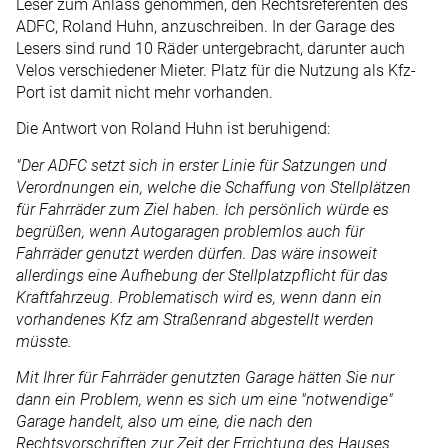
Leser zum Anlass genommen, den Rechtsreferenten des
ADFC, Roland Huhn, anzuschreiben. In der Garage des
Lesers sind rund 10 Räder untergebracht, darunter auch
Velos verschiedener Mieter. Platz für die Nutzung als Kfz-
Port ist damit nicht mehr vorhanden.
Die Antwort von Roland Huhn ist beruhigend:
"Der ADFC setzt sich in erster Linie für Satzungen und
Verordnungen ein, welche die Schaffung von Stellplätzen
für Fahrräder zum Ziel haben. Ich persönlich würde es
begrüßen, wenn Autogaragen problemlos auch für
Fahrräder genutzt werden dürfen. Das wäre insoweit
allerdings eine Aufhebung der Stellplatzpflicht für das
Kraftfahrzeug. Problematisch wird es, wenn dann ein
vorhandenes Kfz am Straßenrand abgestellt werden
müsste.
Mit Ihrer für Fahrräder genutzten Garage hätten Sie nur
dann ein Problem, wenn es sich um eine "notwendige"
Garage handelt, also um eine, die nach den
Rechtsvorschriften zur Zeit der Errichtung des Hauses