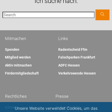
Ich suche nach:
Mitmachen
Links
Spenden
Radentscheid Ffm
Mitglied werden
Falschparken Frankfurt
Aktiv mitmachen
ADFC Hessen
Fördermitgliedschaft
Verkehrswende Hessen
Rechtliches
Presse
Satzung
Presse-Kontakt
Unsere Website verwendet Cookies, um das