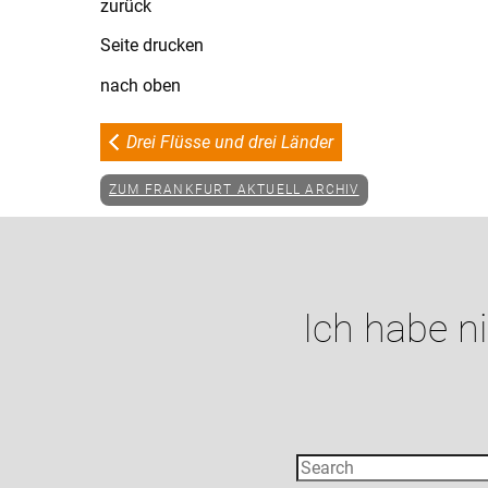
zurück
Seite drucken
nach oben
Drei Flüsse und drei Länder
ZUM FRANKFURT AKTUELL ARCHIV
Ich habe n