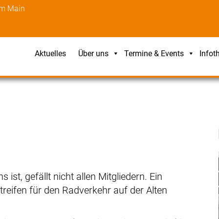
am Main
Aktuelles
Über uns
Termine & Events
Infot
st, gefällt nicht allen Mitgliedern. Ein
treifen für den Radverkehr auf der Alten