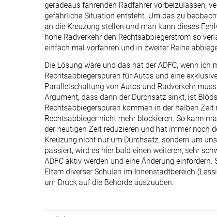
geradeaus fahrenden Radfahrer vorbeizulassen, ve
gefährliche Situation entsteht. Um das zu beoba
an die Kreuzung stellen und man kann dieses Feh
hohe Radverkehr den Rechtsabbiegerstrom so verlan
einfach mal vorfahren und in zweiter Reihe abbieg
Die Lösung wäre und das hat der ADFC, wenn ich m
Rechtsabbiegerspuren für Autos und eine exklusiv
Parallelschaltung von Autos und Radverkehr muss 
Argument, dass dann der Durchsatz sinkt, ist Blöds
Rechtsabbiegerspuren kommen in der halben Zeit m
Rechtsabbieger nicht mehr blockieren. So kann man
der heutigen Zeit reduzieren und hat immer noch d
Kreuzung nicht nur um Durchsatz, sondern um uns
passiert, wird es hier bald einen weiteren, sehr s
ADFC aktiv werden und eine Änderung einfordern. S
Eltern diverser Schulen im Innenstadtbereich (Lessi
um Druck auf die Behörde auszuüben.