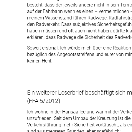
besteht, dass der jeweils andere nicht in sein Terri
auf der Fahrbahn wenn es einen – vermeintlichen –
meinem Wissenstand führen Radwege, Radfahrstreife
den Radverkehr. Dass subjektives Sicherheitsgefühl
haben müssen und oft auch nicht haben, dürfte klar
erklären, dass Radwege die Sicherheit des Radverk
Soweit erstmal. Ich würde mich über eine Reaktio
bezüglich des Angebotsstreifens und eurer von mi
keinen Hehl.
Ein weiterer Leserbrief beschäftigt sich
(FFA 5/2012)
Ich wohne in der Hansaallee und war mit der Verk
unzufrieden. Seit dem Umbau der Kreuzung ist die 
Verkehrsführung mehr Sicherheit vortäuscht, als ei
sind aus mehreren Gründen lebensgefährlich: