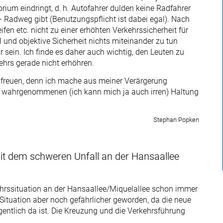
torium eindringt, d. h. Autofahrer dulden keine Radfahrer
 Radweg gibt (Benutzungspflicht ist dabei egal). Nach
n etc. nicht zu einer erhöhten Verkehrssicherheit für
 und objektive Sicherheit nichts miteinander zu tun
 sein. Ich finde es daher auch wichtig, den Leuten zu
ehrs gerade nicht erhöhren.
n freuen, denn ich mache aus meiner Verärgerung
r wahrgenommenen (ich kann mich ja auch irren) Haltung
Stephan Popken
 mit dem schweren Unfall an der Hansaallee
ehrssituation an der Hansaallee/Miquelallee schon immer
Situation aber noch gefährlicher geworden, da die neue
gentlich da ist. Die Kreuzung und die Verkehrsführung