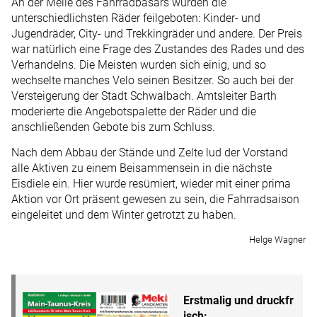
An der Meile des Fahrradbasars wurden die
unterschiedlichsten Räder feilgeboten: Kinder- und
Jugendräder, City- und Trekkingräder und andere. Der Preis
war natürlich eine Frage des Zustandes des Rades und des
Verhandelns. Die Meisten wurden sich einig, und so
wechselte manches Velo seinen Besitzer. So auch bei der
Versteigerung der Stadt Schwalbach. Amtsleiter Barth
moderierte die Angebotspalette der Räder und die
anschließenden Gebote bis zum Schluss.
Nach dem Abbau der Stände und Zelte lud der Vorstand
alle Aktiven zu einem Beisammensein in die nächste
Eisdiele ein. Hier wurde resümiert, wieder mit einer prima
Aktion vor Ort präsent gewesen zu sein, die Fahrrad­saison
eingeleitet und dem Winter getrotzt zu haben.
Helge Wagner
Erstmalig und ­druckfr
isch: