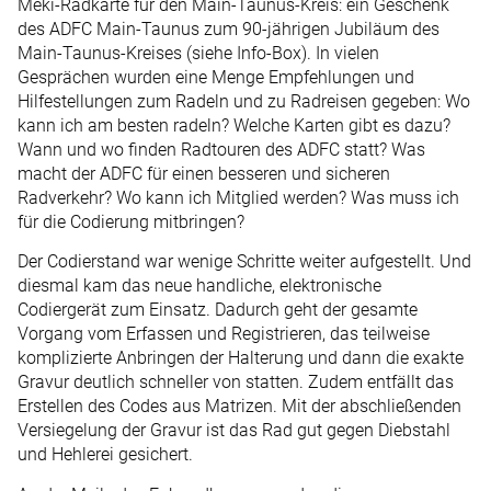
Meki-Radkarte für den Main-Taunus-Kreis: ein Geschenk
des ADFC Main-Taunus zum 90-jährigen Jubiläum des
Main-Taunus-Kreises (siehe Info-Box). In vielen
Gesprächen wurden eine Menge Empfehlungen und
Hilfestellungen zum Radeln und zu Radreisen gegeben: Wo
kann ich am besten radeln? Welche Karten gibt es dazu?
Wann und wo finden Radtouren des ADFC statt? Was
macht der ADFC für einen besseren und sicheren
Radverkehr? Wo kann ich Mitglied werden? Was muss ich
für die Codierung mitbringen?
Der Codierstand war wenige Schritte weiter aufgestellt. Und
diesmal kam das neue handliche, elektronische
Codiergerät zum Einsatz. Dadurch geht der gesamte
Vorgang vom Erfassen und Registrieren, das teilweise
komplizierte Anbringen der Halterung und dann die exakte
Gravur deutlich schneller von statten. Zudem entfällt das
Erstellen des Codes aus Matrizen. Mit der abschließenden
Versiegelung der Gravur ist das Rad gut gegen Diebstahl
und Hehlerei gesichert.