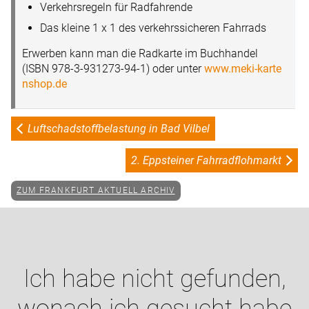
Verkehrsregeln für Radfahrende
Das kleine 1 x 1 des verkehrssicheren Fahrrads
Erwerben kann man die Radkarte im Buchhandel
(ISBN 978-3-931273-94-1) oder unter
www.meki-karte
nshop.de
Luftschadstoffbelastung in Bad Vilbel
2. Eppsteiner Fahrradflohmarkt
ZUM FRANKFURT AKTUELL ARCHIV
Ich habe nicht gefunden,
wonach ich gesucht habe