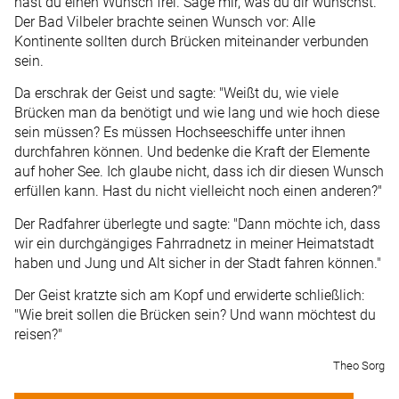
hast du einen Wunsch frei. Sage mir, was du dir wünschst."
Der Bad Vilbeler brachte seinen Wunsch vor: Alle
Kontinente sollten durch Brücken miteinander verbunden
sein.
Da erschrak der Geist und sagte: "Weißt du, wie viele
Brücken man da benötigt und wie lang und wie hoch diese
sein müssen? Es müssen Hochseeschiffe unter ihnen
durchfahren können. Und bedenke die Kraft der Elemente
auf hoher See. Ich glaube nicht, dass ich dir diesen Wunsch
erfüllen kann. Hast du nicht vielleicht noch einen anderen?"
Der Radfahrer überlegte und sagte: "Dann möchte ich, dass
wir ein durchgängiges Fahrradnetz in meiner Heimatstadt
haben und Jung und Alt sicher in der Stadt fahren können."
Der Geist kratzte sich am Kopf und erwiderte schließlich:
"Wie breit sollen die Brücken sein? Und wann möchtest du
reisen?"
Theo Sorg