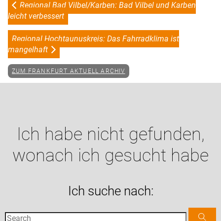
Regional Bad Vilbel/Karben: Bad Vilbel und Karben
leicht verbessert
Regional Hochtaunuskreis: Das Fahrradklima ist
mangelhaft
ZUM FRANKFURT AKTUELL ARCHIV
Ich habe nicht gefunden,
wonach ich gesucht habe
Ich suche nach: