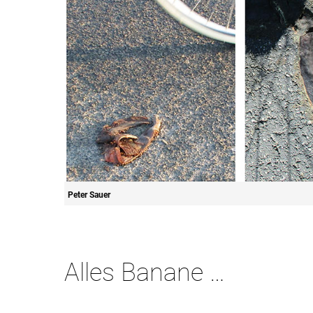
Peter Sauer
Alles Banane …