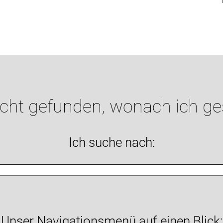
icht gefunden, wonach ich g
Ich suche nach:
Unser Navigationsmenü auf einen Blick: