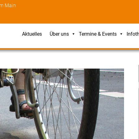
am Main
Aktuelles
Über uns
Termine & Events
Infot