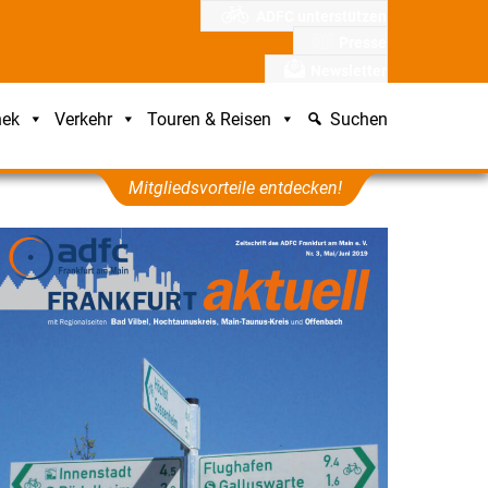
ADFC unterstützen
Presse
Newsletter
hek
Verkehr
Touren & Reisen
Suchen
Mitgliedsvorteile entdecken!