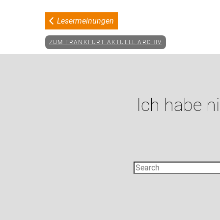
Lesermeinungen
ZUM FRANKFURT AKTUELL ARCHIV
Ich habe n