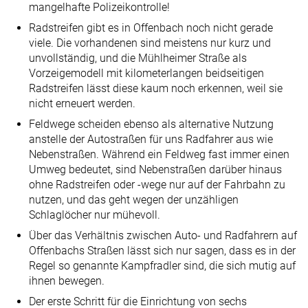
mangelhafte Polizeikontrolle!
Radstreifen gibt es in Offenbach noch nicht gerade
viele. Die vorhandenen sind meistens nur kurz und
unvollständig, und die Mühlheimer Straße als
Vorzeigemodell mit kilometerlangen beidseitigen
Radstreifen lässt diese kaum noch erkennen, weil sie
nicht erneuert werden.
Feldwege scheiden ebenso als alternative Nutzung
anstelle der Autostraßen für uns Radfahrer aus wie
Nebenstraßen. Während ein Feldweg fast immer einen
Umweg bedeutet, sind Nebenstraßen darüber hinaus
ohne Radstreifen oder -wege nur auf der Fahrbahn zu
nutzen, und das geht wegen der unzähligen
Schlaglöcher nur mühevoll.
Über das Verhältnis zwischen Auto- und Radfahrern auf
Offenbachs Straßen lässt sich nur sagen, dass es in der
Regel so genannte Kampfradler sind, die sich mutig auf
ihnen bewegen.
Der erste Schritt für die Einrichtung von sechs