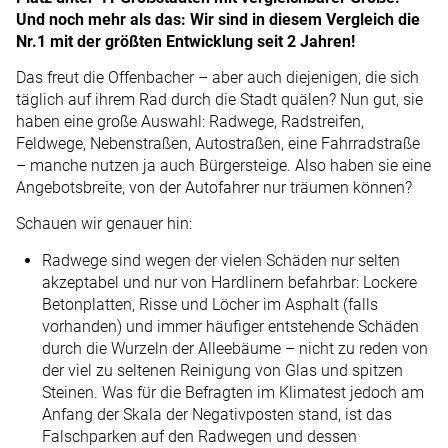
Und noch mehr als das: Wir sind in diesem Vergleich die
Nr.1 mit der größten Entwicklung seit 2 Jahren!
Das freut die Offenbacher – aber auch diejenigen, die sich
täglich auf ihrem Rad durch die Stadt quälen? Nun gut, sie
haben eine große Auswahl: Radwege, Radstreifen,
Feldwege, Nebenstraßen, Autostraßen, eine Fahrradstraße
– manche nutzen ja auch Bürgersteige. Also haben sie eine
Angebotsbreite, von der Autofahrer nur träumen können?
Schauen wir genauer hin:
Radwege sind wegen der vielen Schäden nur selten
akzeptabel und nur von Hardlinern befahrbar: Lockere
Betonplatten, Risse und Löcher im Asphalt (falls
vorhanden) und immer häufiger entstehende Schäden
durch die Wurzeln der Alleebäume – nicht zu reden von
der viel zu seltenen Reinigung von Glas und spitzen
Steinen. Was für die Befragten im Klimatest jedoch am
Anfang der Skala der Negativposten stand, ist das
Falschparken auf den Radwegen und dessen