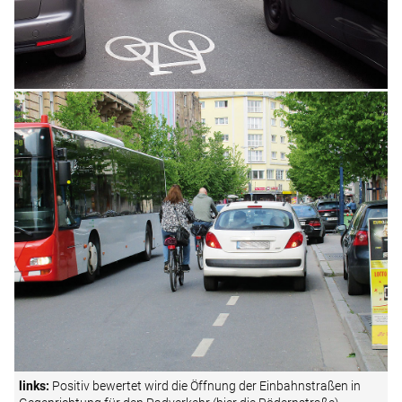
links:
Positiv bewertet wird die Öffnung der Einbahnstraßen in