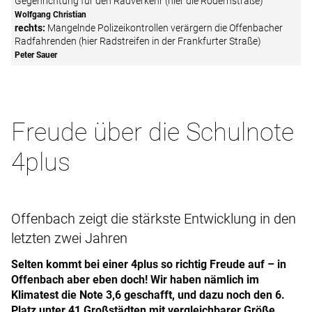
Gegenrichtung für den Radverkehr (hier die Rödernstraße)
Wolfgang Christian
rechts:
Mangelnde Polizeikontrollen verärgern die Offenbacher
Radfahrenden (hier Radstreifen in der Frankfurter Straße)
Peter Sauer
Freude über die Schulnote
4plus
Offenbach zeigt die stärkste Entwicklung in den
letzten zwei Jahren
Selten kommt bei einer 4plus so richtig Freude auf – in
Offenbach aber eben doch! Wir haben nämlich im
Klimatest die Note 3,6 geschafft, und dazu noch den 6.
Platz unter 41 Großstädten mit vergleichbarer Größe.