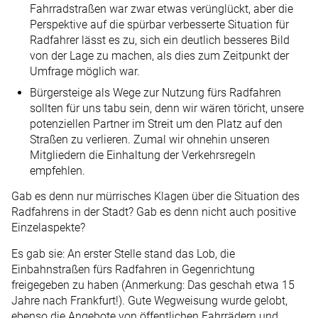
Fahrradstraßen war zwar etwas verünglückt, aber die
Perspektive auf die spürbar verbesserte Situation für
Radfahrer lässt es zu, sich ein deutlich besseres Bild
von der Lage zu machen, als dies zum Zeitpunkt der
Umfrage möglich war.
Bürgersteige als Wege zur Nutzung fürs Radfahren
sollten für uns tabu sein, denn wir wären töricht, unsere
potenziellen Partner im Streit um den Platz auf den
Straßen zu verlieren. Zumal wir ohnehin unseren
Mitgliedern die Einhaltung der Verkehrsregeln
empfehlen.
Gab es denn nur mürrisches Klagen über die Situation des
Radfahrens in der Stadt? Gab es denn nicht auch positive
Einzelaspekte?
Es gab sie: An erster Stelle stand das Lob, die
Einbahnstraßen fürs Radfahren in Gegenrichtung
freigegeben zu haben (Anmerkung: Das geschah etwa 15
Jahre nach Frankfurt!). Gute Wegweisung wurde gelobt,
ebenso die Angebote von öffentlichen Fahrrädern und