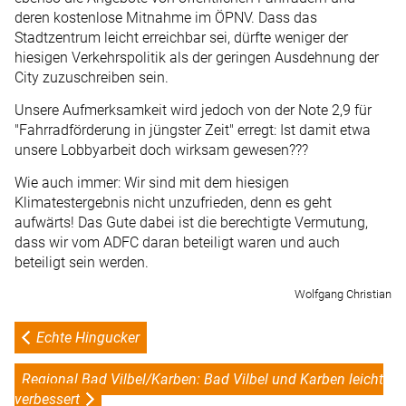
deren kostenlose Mitnahme im ÖPNV. Dass das
Stadtzentrum leicht erreichbar sei, dürfte weniger der
hiesigen Verkehrspolitik als der geringen Ausdehnung der
City zuzuschreiben sein.
Unsere Aufmerksamkeit wird jedoch von der Note 2,9 für
"Fahrradförderung in jüngster Zeit" erregt: Ist damit etwa
unsere Lobbyarbeit doch wirksam gewesen???
Wie auch immer: Wir sind mit dem hiesigen
Klimatestergebnis nicht unzufrieden, denn es geht
aufwärts! Das Gute dabei ist die berechtigte Vermutung,
dass wir vom ADFC daran beteiligt waren und auch
beteiligt sein werden.
Wolfgang Christian
Echte Hingucker
Regional Bad Vilbel/Karben: Bad Vilbel und Karben leicht
verbessert