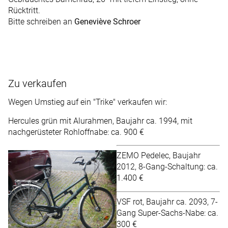
Rücktritt.
Bitte schreiben an
Geneviève Schroer
Zu verkaufen
Wegen Umstieg auf ein "Trike" verkaufen wir:
Hercules grün mit Alurahmen, Baujahr ca. 1994, mit
nachgerüsteter Rohloffnabe: ca. 900 €
ZEMO Pedelec, Baujahr
2012, 8-Gang-Schaltung: ca.
1.400 €
VSF rot, Baujahr ca. 2093, 7-
Gang Super-Sachs-Nabe: ca.
300 €