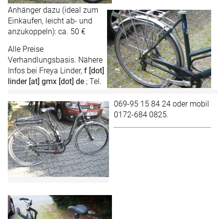
Anhänger dazu (ideal zum
Einkaufen, leicht ab- und
anzukoppeln): ca. 50 €
Alle Preise
Verhandlungsbasis. Nähere
Infos bei Freya Linder,
f [dot]
linder [at] gmx [dot] de
; Tel.
069-95 15 84 24 oder mobil
0172-684 0825.