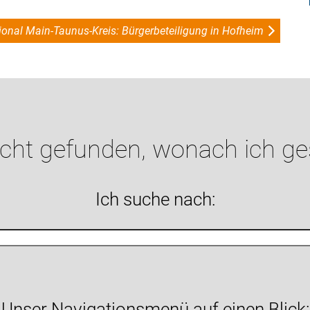
ional Main-Taunus-Kreis: Bürgerbeteiligung in Hofheim
icht gefunden, wonach ich g
Ich suche nach:
Unser Navigationsmenü auf einen Blick: