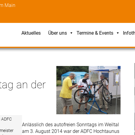
am Main
Aktuelles
Über uns
Termine & Events
Infot
tag an der
s ADFC
Anlässlich des autofreien Sonntags im Weiltal
rmeister
am 3. August 2014 war der ADFC Hochtaunus