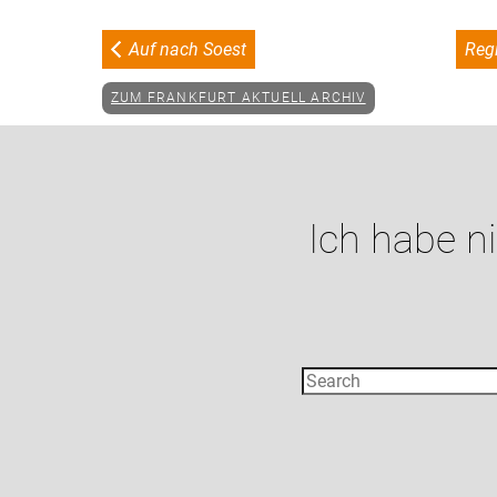
Auf nach Soest
Reg
ZUM FRANKFURT AKTUELL ARCHIV
Ich habe n