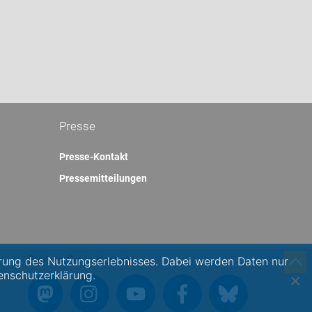
Presse
Presse-Kontakt
Pressemitteilungen
Bleiben Sie in Kontakt:
rung des Nutzungserlebnisses. Dabei werden Daten nur
enschutzerklärung.