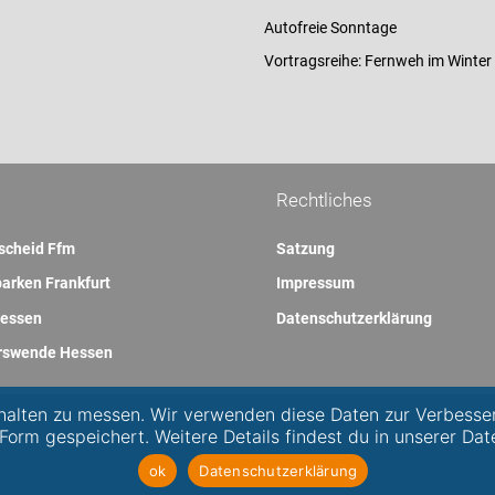
Autofreie Sonntage
Vortragsreihe: Fernweh im Winter
Rechtliches
scheid Ffm
Satzung
arken Frankfurt
Impressum
essen
Datenschutzerklärung
rswende Hessen
alten zu messen. Wir verwenden diese Daten zur Verbesse
 Form gespeichert. Weitere Details findest du in unserer Dat
ok
Datenschutzerklärung