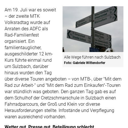
Am 19. Juli war es soweit
– der zweite MTK
Volksradtag wurde auf
Anraten des ADFC als
Rad-Familienfest
organisiert. Ein
familientauglicher,
ausgeschilderter 12 km-
Alle Wege führen nach Sulzbach
Kurs führte einmal rund
Foto: Gabriele Wittendorfer
um Sulzbach, darüber
hinaus wurden den Tag
über diverse Touren angeboten – von MTB-, über "Mit dem
Rad zur Arbeit-" und "Mit dem Rad zum Einkaufen"-Touren
war stündlich was geboten. Den ganzen Tag gab es auf
dem Schulhof der Cretzschmarschule in Sulzbach einen
Fahrradparcours, der Groß und Klein vor diverse
Herausforderungen stellte. Infostände und Verpflegung
waren ausreichend vorhanden.
Wetter gut, Presse gut, Beteiligung schlecht