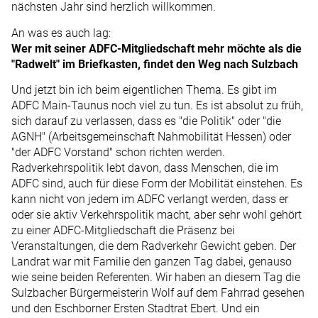
nächsten Jahr sind herzlich willkommen.
An was es auch lag:
Wer mit seiner ADFC-Mitgliedschaft mehr möchte als die
"Radwelt" im Briefkasten, findet den Weg nach Sulzbach
Und jetzt bin ich beim eigentlichen Thema. Es gibt im
ADFC Main-Taunus noch viel zu tun. Es ist absolut zu früh,
sich darauf zu verlassen, dass es "die Politik" oder "die
AGNH" (Arbeitsgemeinschaft Nahmobilität Hessen) oder
"der ADFC Vorstand" schon richten werden.
Radverkehrspolitik lebt davon, dass Menschen, die im
ADFC sind, auch für diese Form der Mobilität einstehen. Es
kann nicht von jedem im ADFC verlangt werden, dass er
oder sie aktiv Verkehrspolitik macht, aber sehr wohl gehört
zu einer ADFC-Mitgliedschaft die Präsenz bei
Veranstaltungen, die dem Radverkehr Gewicht geben. Der
Landrat war mit Familie den ganzen Tag dabei, genauso
wie seine beiden Referenten. Wir haben an diesem Tag die
Sulzbacher Bürgermeisterin Wolf auf dem Fahrrad gesehen
und den Eschborner Ersten Stadtrat Ebert. Und ein