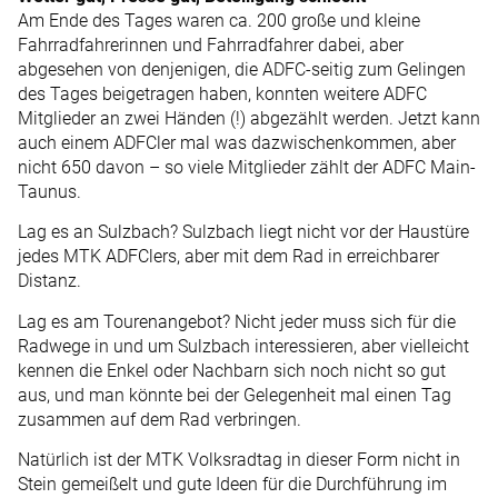
Am Ende des Tages waren ca. 200 große und kleine
Fahrradfahrerinnen und Fahrradfahrer dabei, aber
abgesehen von denjenigen, die ADFC-seitig zum Gelingen
des Tages beigetragen haben, konnten weitere ADFC
Mitglieder an zwei Händen (!) abgezählt werden. Jetzt kann
auch einem ADFCler mal was dazwischenkommen, aber
nicht 650 davon – so viele Mitglieder zählt der ADFC Main-
Taunus.
Lag es an Sulzbach? Sulzbach liegt nicht vor der Haustüre
jedes MTK ADFClers, aber mit dem Rad in erreichbarer
Distanz.
Lag es am Tourenangebot? Nicht jeder muss sich für die
Radwege in und um Sulzbach interessieren, aber vielleicht
kennen die Enkel oder Nachbarn sich noch nicht so gut
aus, und man könnte bei der Gelegenheit mal einen Tag
zusammen auf dem Rad verbringen.
Natürlich ist der MTK Volksradtag in dieser Form nicht in
Stein gemeißelt und gute Ideen für die Durchführung im