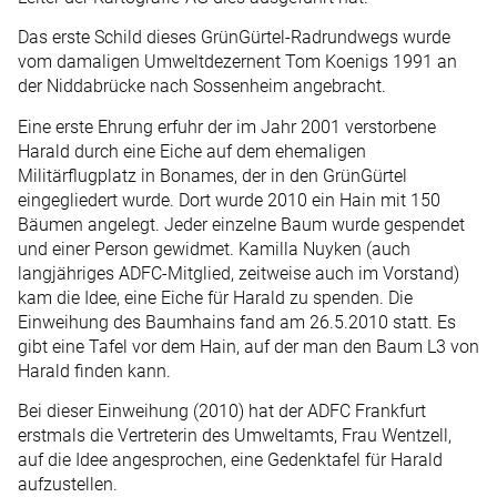
Das erste Schild dieses GrünGürtel-Radrundwegs wurde
vom damaligen Umweltdezernent Tom Koenigs 1991 an
der Niddabrücke nach Sossenheim angebracht.
Eine erste Ehrung erfuhr der im Jahr 2001 verstorbene
Harald durch eine Eiche auf dem ehemaligen
Militärflugplatz in Bonames, der in den GrünGürtel
eingegliedert wurde. Dort wurde 2010 ein Hain mit 150
Bäumen angelegt. Jeder einzelne Baum wurde gespendet
und einer Person gewidmet. Kamilla Nuyken (auch
langjähriges ADFC-Mitglied, zeitweise auch im Vorstand)
kam die Idee, eine Eiche für Harald zu spenden. Die
Einweihung des Baumhains fand am 26.5.2010 statt. Es
gibt eine Tafel vor dem Hain, auf der man den Baum L3 von
Harald finden kann.
Bei dieser Einweihung (2010) hat der ADFC Frankfurt
erstmals die Vertreterin des Umweltamts, Frau Wentzell,
auf die Idee angesprochen, eine Gedenktafel für Harald
aufzustellen.