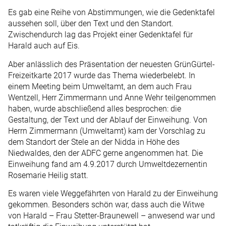
Es gab eine Reihe von Abstimmungen, wie die Gedenktafel
aussehen soll, über den Text und den Standort.
Zwischendurch lag das Projekt einer Gedenktafel für
Harald auch auf Eis.
Aber anlässlich des Präsentation der neuesten GrünGürtel-
Freizeitkarte 2017 wurde das Thema wiederbelebt. In
einem Meeting beim Umweltamt, an dem auch Frau
Wentzell, Herr Zimmermann und Anne Wehr teilgenommen
haben, wurde abschließend alles besprochen: die
Gestaltung, der Text und der Ablauf der Einweihung. Von
Herrn Zimmermann (Umweltamt) kam der Vorschlag zu
dem Standort der Stele an der Nidda in Höhe des
Niedwaldes, den der ADFC gerne angenommen hat. Die
Einweihung fand am 4.9.2017 durch Umweltdezernentin
Rosemarie Heilig statt.
Es waren viele Weggefährten von Harald zu der Einweihung
gekommen. Besonders schön war, dass auch die Witwe
von Harald – Frau Stetter-Braunewell – anwesend war und