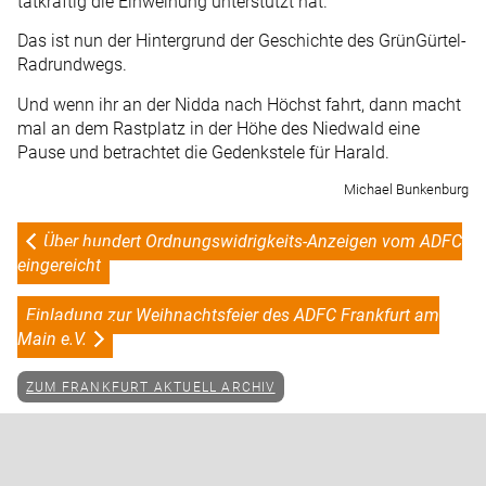
tatkräftig die Einweihung unterstützt hat.
Das ist nun der Hintergrund der Geschichte des GrünGürtel-
Radrundwegs.
Und wenn ihr an der Nidda nach Höchst fahrt, dann macht
mal an dem Rastplatz in der Höhe des Niedwald eine
Pause und betrachtet die Gedenkstele für Harald.
Michael Bunkenburg
Über hundert Ordnungswidrigkeits-Anzeigen vom ADFC
eingereicht
Einladung zur Weihnachtsfeier des ADFC Frankfurt am
Main e.V.
ZUM FRANKFURT AKTUELL ARCHIV