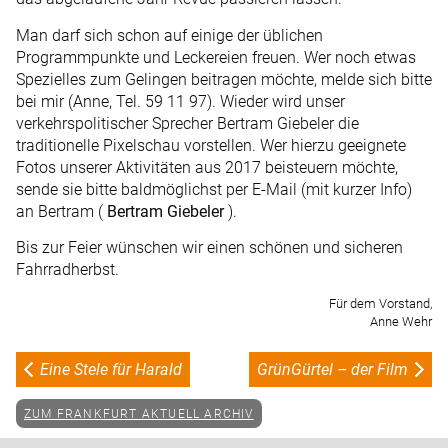
Man darf sich schon auf einige der üblichen
Programmpunkte und Leckereien freuen. Wer noch etwas
Spezielles zum Gelingen beitragen möchte, melde sich bitte
bei mir (Anne, Tel. 59 11 97). Wieder wird unser
verkehrspolitischer Sprecher Bertram Giebeler die
traditionelle Pixelschau vorstellen. Wer hierzu geeignete
Fotos unserer Aktivitäten aus 2017 beisteuern möchte,
sende sie bitte baldmöglichst per E-Mail (mit kurzer Info)
an Bertram (
Bertram Giebeler
).
Bis zur Feier wünschen wir einen schönen und sicheren
Fahrradherbst.
Für dem Vorstand,
Anne Wehr
Eine Stele für Harald
GrünGürtel – der Film
ZUM FRANKFURT AKTUELL ARCHIV