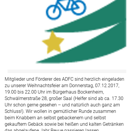
Mitglieder und Förderer des ADFC sind herzlich eingeladen
zu unserer Weihnachtsfeier am Donnerstag, 07.12.2017,
19.00 bis 22.00 Uhr im Bürgerhaus Bockenheim,
Schwälmerstraße 28, großer Saal (Helfer sind ab ca. 17.30
Uhr schon gerne gesehen – und natürlich auch ganz am
Schluss!). Wir wollen in gemütlicher Runde zusammen
beim Knabbern an selbst gebackenem und selbst
gekauftem Gebäck sowie bei heißen und kalten Getränken
das abgelaufene Jahr Revue passieren lassen.