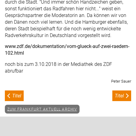
durch die Stadt. "Und immer schön Handzeichen geben,
sonst funktioniert das Radfahren hier nicht..." weist ein
Gesprächspartner die Moderatorin an. Da können wir von
den Dänen noch viel lernen. Und die Hamburger ebenfalls,
deren Stadt beispielhaft für die noch wenig entwickelte
Radverkehrskultur in Deutschland vorgestellt wird.
www.zdf.de/dokumentation/vom-glueck-auf-zwei-raedern-
102.html
noch bis zum 3.10.2018 in der Mediathek des ZDF
abrufbar
Peter Sauer
Titel
Titel
ZUM FRANKFURT AKTUELL ARCHIV