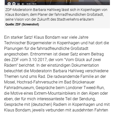
ZDF-Moderatorin Barbara Hahlweg lässt sich in Kopenhagen von
Klaus Bondam, dem Planer der fahrradfreundlichen Großstadt,
seine Vision von der Zukunft des Stadtverkehrs erläutern
Quelle: ZDF (Screenshot)
Ein starker Satz! Klaus Bondam war viele Jahre
Technischer Bürgermeister in Kopenhagen und hat dort die
Planungen für die fahrradfreundliche Großstadt
angeschoben. Entnommen ist dieser Satz einem Beitrag
des ZDF vom 3.10.2017, der vom "Vom Glück auf zwei
Rädern" berichtet. In der einstündigen Dokumentation
beleuchtet die Moderatorin Barbara Hahlweg verschiedene
Themen rund ums Rad. Die radwandernde Familie an der
Mosel, Hochrad-Fahrversuche im Bad Brückenauer
Fahrradmuseum, Gespräche beim Londoner Tweed-Run,
die Motive eines Extrem-Mountainbikers in den Alpen oder
eben, der für mich interessanteste Teil der Sendung,
Gespräche mit (deutschen) Radlern in Kopenhagen und mit
Klaus Bondam, jeweils verbunden mit ausdehnten Fahrten