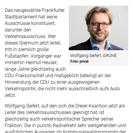
Das neugewählte Frankfurter
Stadtparlament hat seine
Ausschüsse konstituiert,
darunter den
Verkehrsausschuss. Wer
dieses Gremium jetzt leitet,
tritt in ziemlich große
Fußstapfen: Vorgänger war
Wolfgang Siefert, GRÜNE
Foto: privat
immerhin Helmut Heuser,
lange Jahre gleichzeitig auch
CDU-Fraktionschef und maßgeblich beteiligt an der
Hinwendung der CDU zu einer ausgewogenen
Verkehrspolitik, die nicht mehr ausschließlich aufs Auto
setzt.
Wolfgang Siefert, auf den sich die Dreier-Koalition jetzt als
Leiter des Verkehrsausschusses geeinigt hat, ist
gleichzeitig auch verkehrspolitischer Sprecher seiner
Fraktion. Die in puncto Radverkehr sehr weitgehenden und
ausführlichen Aussagen im Kommunalwahlprogramm der