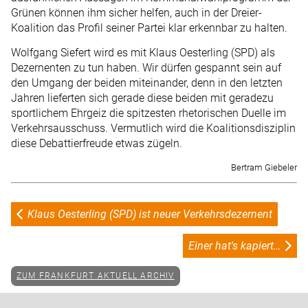
Grünen können ihm sicher helfen, auch in der Dreier-
Koalition das Profil seiner Partei klar erkennbar zu halten.
Wolfgang Siefert wird es mit Klaus Oesterling (SPD) als
Dezernenten zu tun haben. Wir dürfen gespannt sein auf
den Umgang der beiden miteinander, denn in den letzten
Jahren lieferten sich gerade diese beiden mit geradezu
sportlichem Ehrgeiz die spitzesten rhetorischen Duelle im
Verkehrsausschuss. Vermutlich wird die Koalitionsdisziplin
diese Debattierfreude etwas zügeln.
Bertram Giebeler
Klaus Oesterling (SPD) ist neuer Verkehrsdezernent
Einer hat's kapiert…
ZUM FRANKFURT AKTUELL ARCHIV