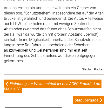
Ansonsten: ich bin und bleibe weiterhin ein Gegner von
diesen sog. "Schutzstreifen". Insbesondere der auf der Alten
Brücke ist gefährlich und behindernd. Die Autos – teilweise
auch LKW – überholen mich mit wenigen Zentimeter-
Abständen (während das früher ohne Schutzstreifen nicht
der Fall war, da wurde ich mit großem Abstand überholt),
ich habe keine Möglichkeit, innerhalb des Schutzstreifens
langsamere Radfahrer zu überholen oder Scherben
auszuweichen und Geisterfahrer sind mir erst seit
Einrichtung des Schutzstreifens auf diesen entgegegen
gekommen.
Stephan Popken
Einladung zur Weihnachtsfeier des ADFC Frankfurt am
Main e. V.
Stabübergabe