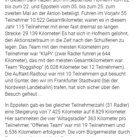
bis zum 22. und Eppstein vom 05. bis zum 25. zum
zweiten Mal an der Aktion beteiligt. Fuhren im Vorjahr 55
Teilnehmer 10.522 Gesamtkilometer, waren es in diesem
Jahr 115 Teilnehmer mit einer fast dreimal so langen
Strecke: 29.139 Kilometer! Es hat sich in Hofheim gelohnt,
den Aktionszeitraum in die Zeit nach den Schulferien zu
legen. Das Team mit den meisten Kilometern pro
Teilnehmer war "KlaPi" (zwei Radler fuhren je 644
Kilometer), das mit den meisten Gesamtkilometern war
Team "Roggshop" (6.028 Kilometer bei 12 Teilnehmern).
Die Auftakt-Radtour war mit 10 Teilnehmern gut besucht
und Günter, den wir im Frankfurter Stadtwald (bei der
Nordwest-Landebahn) trafen, hat sich sicher über den
Besuch gefreut ...
In Eppstein gab es bei gleicher Teilnehmerzahl (31 Radler)
eine Steigerung von 7.425 Kilometer auf 8.829 Kilometer.
Hier sammelten die vier "Alltagsradler" 363 Kilometer pro
Teilnehmer, "Offenes Team" war mit 19 Teilnehmern und
6.536 Kilometern erfolgreich. Die vom Bürgermeister durch