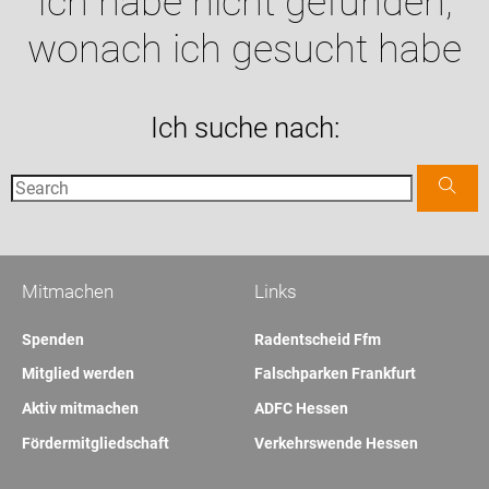
Ich habe nicht gefunden,
wonach ich gesucht habe
Ich suche nach:
Mitmachen
Links
Spenden
Radentscheid Ffm
Mitglied werden
Falschparken Frankfurt
Aktiv mitmachen
ADFC Hessen
Fördermitgliedschaft
Verkehrswende Hessen