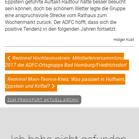
Eppstein geführte Auftakt-Radtour hätte besser besucht
sein können, doch bei schönem Wetter legte die Gruppe
eine anspruchsvolle Strecke vom Rathaus zum
Wochenmarkt zurück. Der ADFC hofft, dass sich die
positive Tendenz in den folgenden Jahren fortsetzt.
Holger Küst
Regional Hochtaunuskreis: Mitgliederversammlung
2017 der ADFC-Ortsgruppe Bad Homburg/Friedrichsdorf
Regional Main-Taunus-Kreis: Was passiert in Hofheim,
Eppstein und Kriftel?
ZUM FRANKFURT AKTUELL ARCHIV