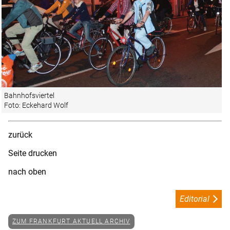
Bahnhofsviertel
Foto: Eckehard Wolf
zurück
Seite drucken
nach oben
Editorial
ZUM FRANKFURT AKTUELL ARCHIV