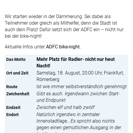
Wir starten wieder in der Dämmerung. Sei dabei als
Teilnehmer oder gleich als Mithelfer, denn die Stadt ist
auch dein Platz! Dafür setzt sich der ADFC ein – nicht nur
bei der bike-night!
Aktuelle Infos unter
ADFC bike-night.
Mehr Platz für Radler- nicht nur heut
Das Motto
Nacht!
Samstag, 18. August, 20:00 Uhr, Frankfurt,
Ort und Zeit
Römerberg
Ist wie immer selbstverständlcih genehmigt
Route
Gibt es auch. Irgendwann zwichen Start-
Zwichenhalt
und Endpunkt
Zwischen elf und halb zwölf
Endzeit
Natürlich irgendwo in zentraler
Endort
Innenstadtlage...Es spricht also nichts
gegen einen gemütlichen Ausgang in der