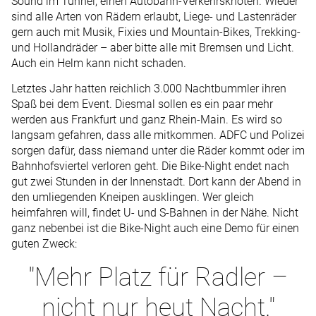
Sound im Tunnel, einen Autobahn-Verkehrsknoten. Wieder
sind alle Arten von Rädern erlaubt, Liege- und Lastenräder
gern auch mit Musik, Fixies und Mountain-Bikes, Trekking-
und Hollandräder – aber bitte alle mit Bremsen und Licht.
Auch ein Helm kann nicht schaden.
Letztes Jahr hatten reichlich 3.000 Nachtbummler ihren
Spaß bei dem Event. Diesmal sollen es ein paar mehr
werden aus Frankfurt und ganz Rhein-Main. Es wird so
langsam gefahren, dass alle mitkommen. ADFC und Polizei
sorgen dafür, dass niemand unter die Räder kommt oder im
Bahnhofsviertel verloren geht. Die Bike-Night endet nach
gut zwei Stunden in der Innenstadt. Dort kann der Abend in
den umliegenden Kneipen ausklingen. Wer gleich
heimfahren will, findet U- und S-Bahnen in der Nähe. Nicht
ganz nebenbei ist die Bike-Night auch eine Demo für einen
guten Zweck:
"Mehr Platz für Radler –
nicht nur heut Nacht."