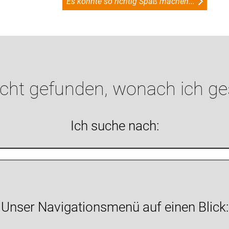
Es könnte so richtig Spaß machen...
icht gefunden, wonach ich g
Ich suche nach:
Unser Navigationsmenü auf einen Blick: