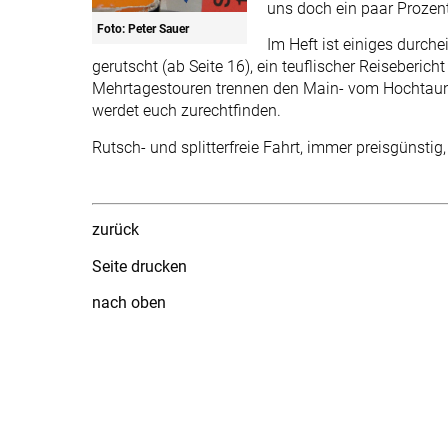
uns doch ein paar Prozent
Foto: Peter Sauer
Im Heft ist einiges durch
gerutscht (ab Seite 16), ein teuflischer Reiseberich
Mehrtagestouren trennen den Main- vom Hochtaunus 
werdet euch zurechtfinden.
Rutsch- und splitterfreie Fahrt, immer preisgünstig
zurück
Seite drucken
nach oben