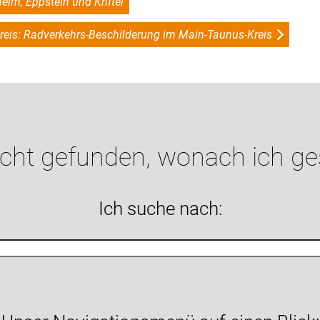
im, Eppstein und Kriftel
eis: Radverkehrs-Beschilderung im Main-Taunus-Kreis
icht gefunden, wonach ich g
Ich suche nach: