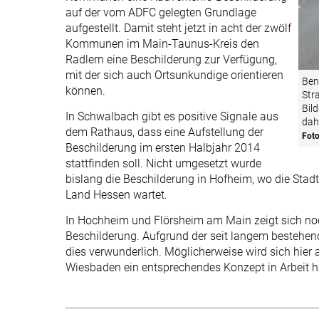
auf der vom ADFC gelegten Grundlage
aufgestellt. Damit steht jetzt in acht der zwölf
Kommunen im Main-Taunus-Kreis den
Radlern eine Beschilderung zur Verfügung,
mit der sich auch Ortsunkundige orientieren
Ben
können.
Str
Bil
In Schwalbach gibt es positive Signale aus
dah
dem Rathaus, dass eine Aufstellung der
Foto
Beschilderung im ersten Halbjahr 2014
stattfinden soll. Nicht umgesetzt wurde
bislang die Beschilderung in Hofheim, wo die Sta
Land Hessen wartet.
In Hochheim und Flörsheim am Main zeigt sich noc
Beschilderung. Aufgrund der seit langem bestehen
dies verwunderlich. Möglicherweise wird sich hier
Wiesbaden ein entsprechendes Konzept in Arbeit h