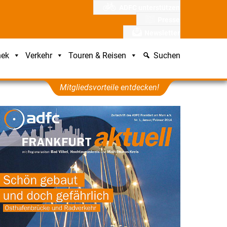
ADFC unterstützen
Presse
Newsletter
hek
Verkehr
Touren & Reisen
Suchen
Mitgliedsvorteile entdecken!