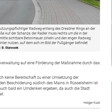
utzungspflichtiger Radweg entlang des Dresdner Rings an der
aße Auf der Schanze; der Radler muss rechts um die in der
dmitte sichtbare Betonmauer zirkeln und den engen Radweg
inter nutzen, auf dem sich im Bild der Fußgänger befindet
: B. Starossek
dtverwaltung auf eine Förderung der Maßnahme durch das
h keine Bereitschaft zu einer Umsetzung der
den Beschilderung südlich des Mains in Rüsselsheim ist
 auch bald ein Umdenken ergeben, da auch die Stadt
at.
Holger Küst