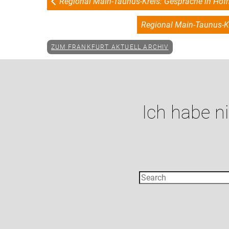
Regional Main-Taunus-Kreis: Gespräche in Hofhe
Regional Main-Taunus-Kr
ZUM FRANKFURT AKTUELL ARCHIV
Ich habe n