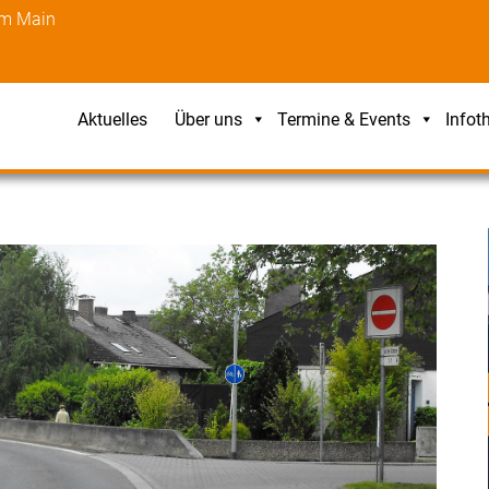
am Main
Aktuelles
Über uns
Termine & Events
Infot