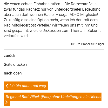
die ersten echten Einbahnstraßen … Die Römerstraße ist
zwar für das Radnetz nur von untergeordneter Bedeutung,
aber auch dort wohnen Radler – sogar ADFC-Mitglieder!
Zukünftig also eine Option mehr, wenn ich dort mit dem
Rad Mitgliederpost verteile." Wir freuen uns mit ihm und
sind gespannt, wie die Diskussion zum Thema in Zukunft
verlaufen wird.
Dr. Ute Gräber-Seißinger
zurück
Seite drucken
nach oben
Ich bin dann mal weg
Regional Bad Vilbel: (Fast) ohne Umleitungen bis Höchst