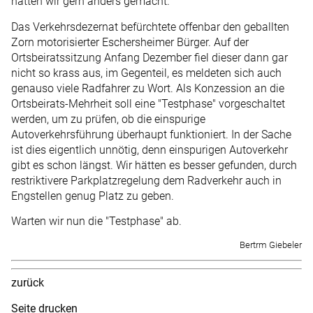
hätten wir gern anders gemacht.
Das Verkehrsdezernat befürchtete offenbar den geballten
Zorn motorisierter Eschersheimer Bürger. Auf der
Ortsbeiratssitzung Anfang Dezember fiel dieser dann gar
nicht so krass aus, im Gegenteil, es meldeten sich auch
genauso viele Radfahrer zu Wort. Als Konzession an die
Ortsbeirats-Mehrheit soll eine "Testphase" vorgeschaltet
werden, um zu prüfen, ob die einspurige
Autoverkehrsführung überhaupt funktioniert. In der Sache
ist dies eigentlich unnötig, denn einspurigen Autoverkehr
gibt es schon längst. Wir hätten es besser gefunden, durch
restriktivere Parkplatzregelung dem Radverkehr auch in
Engstellen genug Platz zu geben.
Warten wir nun die "Testphase" ab.
Bertrm Giebeler
zurück
Seite drucken