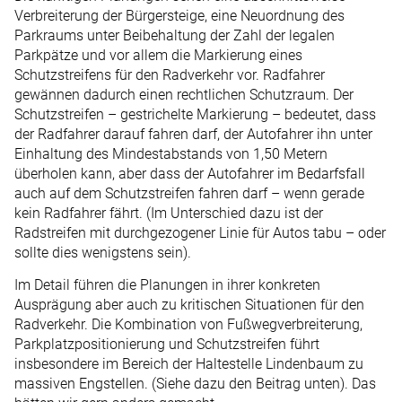
Verbreiterung der Bürgersteige, eine Neuordnung des
Parkraums unter Beibehaltung der Zahl der legalen
Parkpätze und vor allem die Markierung eines
Schutzstreifens für den Radverkehr vor. Radfahrer
gewännen dadurch einen rechtlichen Schutzraum. Der
Schutzstreifen – gestrichelte Markierung – bedeutet, dass
der Radfahrer darauf fahren darf, der Autofahrer ihn unter
Einhaltung des Mindestabstands von 1,50 Metern
überholen kann, aber dass der Autofahrer im Bedarfsfall
auch auf dem Schutzstreifen fahren darf – wenn gerade
kein Radfahrer fährt. (Im Unterschied dazu ist der
Radstreifen mit durchgezogener Linie für Autos tabu – oder
sollte dies wenigstens sein).
Im Detail führen die Planungen in ihrer konkreten
Ausprägung aber auch zu kritischen Situationen für den
Radverkehr. Die Kombination von Fußwegverbreiterung,
Parkplatzpositionierung und Schutzstreifen führt
insbesondere im Bereich der Haltestelle Lindenbaum zu
massiven Engstellen. (Siehe dazu den Beitrag unten). Das