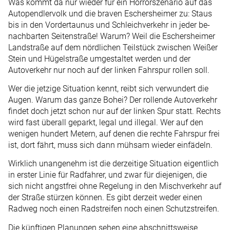
Was kommt da nur wieder für ein Horrorszenario auf das
Autopendlervolk und die braven Eschersheimer zu: Staus
bis in den Vordertaunus und Schleichverkehr in jeder be­
nach­barten Seitenstraße! Warum? Weil die Eschersheimer
Landstraße auf dem nördlichen Teilstück zwischen Weißer
Stein und Hügelstraße umgestaltet werden und der
Autoverkehr nur noch auf der linken Fahrspur rollen soll.
Wer die jetzige Situation kennt, reibt sich verwundert die
Augen. Warum das ganze Bohei? Der rollende Autoverkehr
findet doch jetzt schon nur auf der linken Spur statt. Rechts
wird fast überall geparkt, legal und illegal. Wer auf den
wenigen hundert Metern, auf denen die rechte Fahrspur frei
ist, dort fährt, muss sich dann mühsam wieder einfädeln.
Wirklich unangenehm ist die derzeitige Situation eigentlich
in erster Linie für Radfahrer, und zwar für diejenigen, die
sich nicht angstfrei ohne Regelung in den Mischverkehr auf
der Straße stürzen können. Es gibt derzeit weder einen
Radweg noch einen Radstreifen noch einen Schutzstreifen.
Die künftigen Planungen sehen eine abschnittsweise