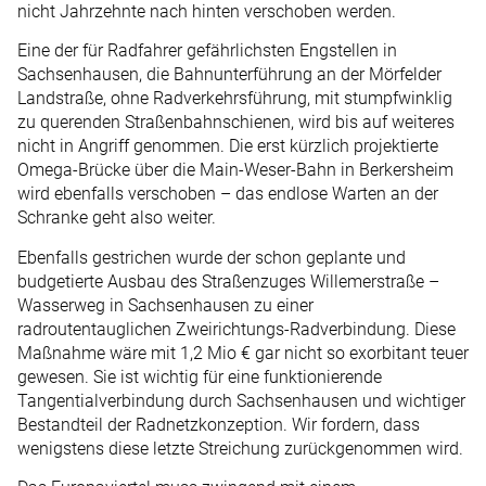
nicht Jahrzehnte nach hinten verschoben werden.
Eine der für Radfahrer gefährlichsten Engstellen in
Sachsenhausen, die Bahnunterführung an der Mörfelder
Landstraße, ohne Radverkehrsführung, mit stumpfwinklig
zu querenden Straßenbahnschienen, wird bis auf weiteres
nicht in Angriff genommen. Die erst kürzlich projektierte
Omega-Brücke über die Main-Weser-Bahn in Berkersheim
wird ebenfalls verschoben – das endlose Warten an der
Schranke geht also weiter.
Ebenfalls gestrichen wurde der schon geplante und
budgetierte Ausbau des Straßenzuges Willemerstraße –
Wasserweg in Sachsenhausen zu einer
radroutentauglichen Zweirichtungs-Radverbindung. Diese
Maßnahme wäre mit 1,2 Mio € gar nicht so exorbitant teuer
gewesen. Sie ist wichtig für eine funktionierende
Tangentialverbindung durch Sachsenhausen und wichtiger
Bestandteil der Radnetzkonzeption. Wir fordern, dass
wenigstens diese letzte Streichung zurückgenommen wird.