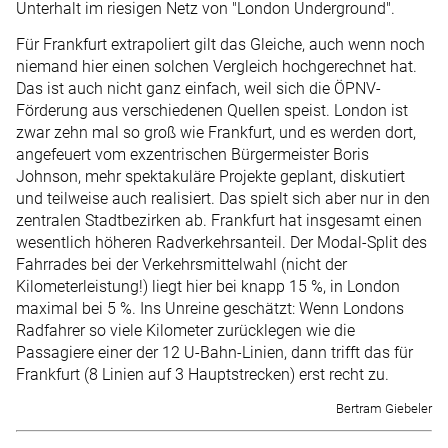
Unterhalt im riesigen Netz von "London Underground".
Für Frankfurt extrapoliert gilt das Gleiche, auch wenn noch
niemand hier einen solchen Vergleich hochgerechnet hat.
Das ist auch nicht ganz einfach, weil sich die ÖPNV-
Förderung aus verschiedenen Quellen speist. London ist
zwar zehn mal so groß wie Frankfurt, und es werden dort,
angefeuert vom exzentrischen Bürgermeister Boris
Johnson, mehr spektakuläre Projekte geplant, diskutiert
und teilweise auch realisiert. Das spielt sich aber nur in den
zentralen Stadtbezirken ab. Frankfurt hat insgesamt einen
wesentlich höheren Radverkehrsanteil. Der Modal-Split des
Fahrrades bei der Verkehrsmittelwahl (nicht der
Kilometerleistung!) liegt hier bei knapp 15 %, in London
maximal bei 5 %. Ins Unreine geschätzt: Wenn Londons
Radfahrer so viele Kilometer zurücklegen wie die
Passagiere einer der 12 U-Bahn-Linien, dann trifft das für
Frankfurt (8 Linien auf 3 Hauptstrecken) erst recht zu.
Bertram Giebeler