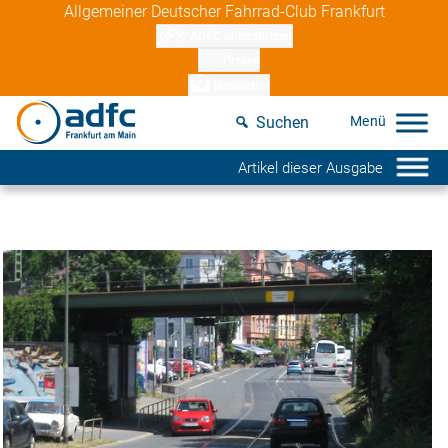
Skip
Allgemeiner Deutscher Fahrrad-Club Frankfurt
to
ADFC unterstützen
content
Presse
Newsletter
Suchen
Artikel dieser Ausgabe