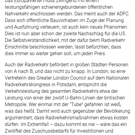
Das Europaviertel muss zwingend mit einem
leistungsfähigen schienengebundenen öffentlichen
Nahverkehr erschlossen werden. Das meint auch der ADFC.
Dass sich öffentliche Bauvorhaben im Zuge der Planung
und Ausführung verteuern, ist auch kein neues Phänomen.
Dies ist nun aber schon der zweite Nachschlag für die U5.
Die Selbstverständlichkeit, mit der dafür beim Radverkehr
Einschnitte beschlossen werden, lässt befürchten, dass
dies immer so weiter gehen soll, um jeden Preis.
Auch der Radverkehr befördert in großen Städten Personen
von A nach B, und das nicht zu knapp. In London, so eine
Vertreterin des Greater London Council auf dem Nationalen
Radverkehrskongress in Potsdam, entspricht die
Verkehrsleistung des gesamten Radverkehrs etwa der
Leistung von einer der zwölf U-Bahn-Linien der britischen
Metropole. Wer einmal mit der "Tube" gefahren ist weiß,
was das heißt. Damit wird auch gegenüber der Bevölkerung
argumentiert, dass Radverkehrsmaßnahmen etwas kosten
dürfen. Im Extremfall – dazu kommt es nie – wäre das ein
Zwölftel des Zuschussbedarfs für Investitionen und