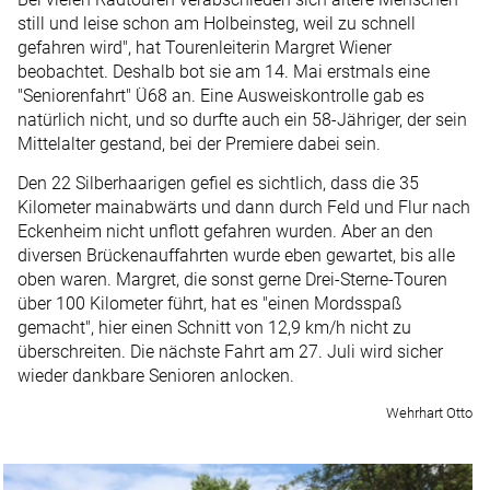
still und leise schon am Holbeinsteg, weil zu schnell
gefahren wird", hat Tourenleiterin Margret Wiener
beobachtet. Deshalb bot sie am 14. Mai erstmals eine
"Seniorenfahrt" Ü68 an. Eine Ausweiskontrolle gab es
natürlich nicht, und so durfte auch ein 58-Jähriger, der sein
Mittelalter gestand, bei der Premiere dabei sein.
Den 22 Silberhaarigen gefiel es sichtlich, dass die 35
Kilometer main­abwärts und dann durch Feld und Flur nach
Eckenheim nicht unflott gefahren wurden. Aber an den
diversen Brückenauffahrten wurde eben gewartet, bis alle
oben waren. Margret, die sonst gerne Drei-Sterne-Touren
über 100 Kilometer führt, hat es "einen Mordsspaß
gemacht", hier einen Schnitt von 12,9 km/h nicht zu
überschreiten. Die nächste Fahrt am 27. Juli wird sicher
wieder dankbare Senioren anlocken.
Wehrhart Otto