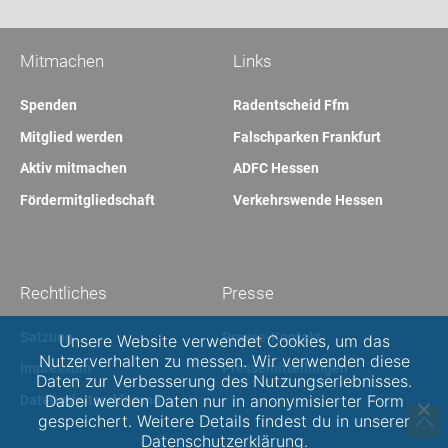
Mitmachen
Links
Spenden
Radentscheid Ffm
Mitglied werden
Falschparken Frankfurt
Aktiv mitmachen
ADFC Hessen
Fördermitgliedschaft
Verkehrswende Hessen
Rechtliches
Presse
Satzung
Presse-Kontakt
Unsere Website verwendet Cookies, um das
Nutzerverhalten zu messen. Wir verwenden diese
Impressum
Pressemitteilungen
Daten zur Verbesserung des Nutzungserlebnisses.
Dabei werden Daten nur in anonymisierter Form
Datenschutzerklärung
gespeichert. Weitere Details findest du in unserer
Datenschutzerklärung.