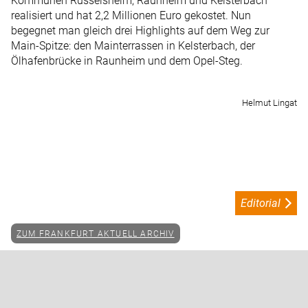
Kommunen Rüsselsheim, Raunheim und Kelsterbach
realisiert und hat 2,2 Millionen Euro gekostet. Nun
begegnet man gleich drei Highlights auf dem Weg zur
Main-Spitze: den Mainterrassen in Kelsterbach, der
Ölhafenbrücke in Raunheim und dem Opel-Steg.
Helmut Lingat
Editorial
ZUM FRANKFURT AKTUELL ARCHIV