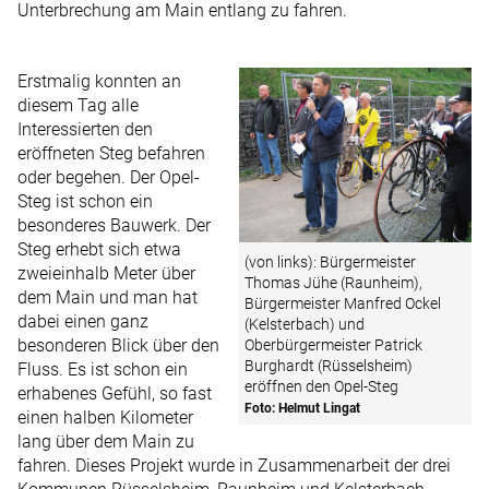
Unterbrechung am Main entlang zu fahren.
Erstmalig konnten an
diesem Tag alle
Interessierten den
eröffneten Steg befahren
oder begehen. Der Opel-
Steg ist schon ein
besonderes Bauwerk. Der
Steg erhebt sich etwa
(von links): Bürgermeister
zweieinhalb Meter über
Thomas Jühe (Raunheim),
dem Main und man hat
Bürgermeister Manfred Ockel
dabei einen ganz
(Kelsterbach) und
besonderen Blick über den
Oberbürgermeister Patrick
Burghardt (Rüsselsheim)
Fluss. Es ist schon ein
eröffnen den Opel-Steg
erhabenes Gefühl, so fast
Foto: Helmut Lingat
einen halben Kilometer
lang über dem Main zu
fahren. Dieses Projekt wurde in Zusammenarbeit der drei