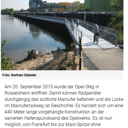
Foto: Bertram Giebeler
Am 20. September 2015 wurde der Opel-Steg in
Rüsselsheim eröffnet. Damit können Radpendler
durchgängig das südliche Main­ufer befahren und die Lücke
im Mainuferradweg ist Geschichte. Es handelt sich um eine
440 Meter lange vorgehängte Konstruktion an der
sanierten Hafenspundwand des Opelwerks. Es ist nun
möglich, von Frankfurt bis zur Main-Spitze ohne