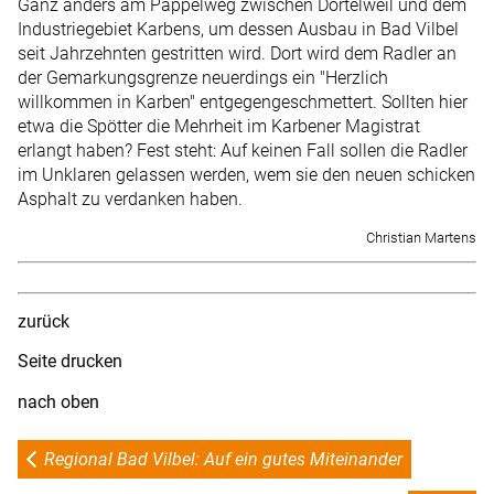
Ganz anders am Pappelweg zwischen Dortelweil und dem
Industriegebiet Karbens, um dessen Ausbau in Bad Vilbel
seit Jahrzehnten gestritten wird. Dort wird dem Radler an
der Gemarkungsgrenze neuerdings ein "Herzlich
willkommen in Karben" entgegengeschmettert. Sollten hier
etwa die Spötter die Mehrheit im Karbener Magistrat
erlangt haben? Fest steht: Auf keinen Fall sollen die Radler
im Unklaren gelassen werden, wem sie den neuen schicken
Asphalt zu verdanken haben.
Christian Martens
zurück
Seite drucken
nach oben
Regional Bad Vilbel: Auf ein gutes Miteinander