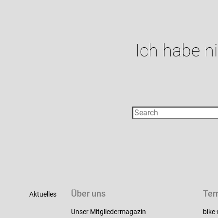
Ich habe n
Über uns
Ter
Aktuelles
Unser Mitgliedermagazin
bike-