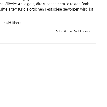
d Vilbeler Anzeigers, direkt neben dem "direkten Draht"
ittelalter" für die örtlichen Festspiele geworben wird, ist
zt bald überall.
Peter für das Redaktionsteam