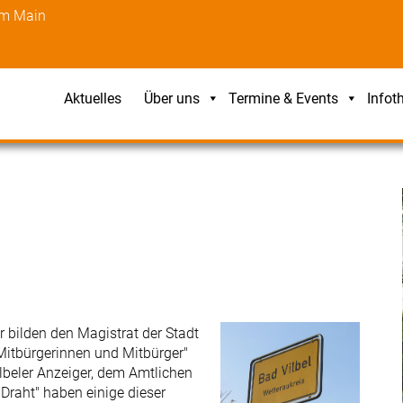
am Main
Aktuelles
Über uns
Termine & Events
Infot
er bilden den Magistrat der Stadt
 Mitbürgerinnen und Mitbürger"
lbeler Anzeiger, dem Amtlichen
Draht" haben einige dieser