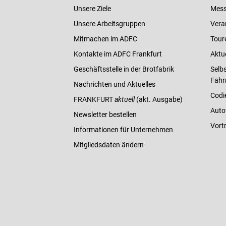
Unsere Ziele
Mess
Unsere Arbeitsgruppen
Vera
Mitmachen im ADFC
Tour
Kontakte im ADFC Frankfurt
Aktu
Geschäftsstelle in der Brotfabrik
Selbs
Fahr
Nachrichten und Aktuelles
Codi
FRANKFURT
aktuell
(akt. Ausgabe)
Auto
Newsletter bestellen
Vort
Informationen für Unternehmen
Mitgliedsdaten ändern