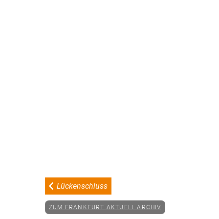
Lückenschluss
ZUM FRANKFURT AKTUELL ARCHIV