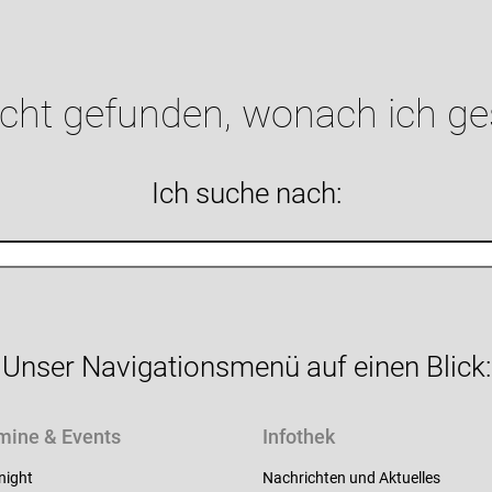
icht gefunden, wonach ich g
Ich suche nach:
Unser Navigationsmenü auf einen Blick:
mine & Events
Infothek
night
Nachrichten und Aktuelles