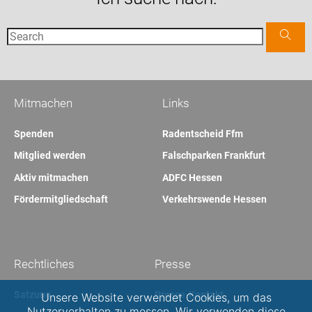
Mitmachen
Links
Spenden
Radentscheid Ffm
Mitglied werden
Falschparken Frankfurt
Aktiv mitmachen
ADFC Hessen
Fördermitgliedschaft
Verkehrswende Hessen
Rechtliches
Presse
Satzung
Presse-Kontakt
Unsere Website verwendet Cookies, um das
Nutzerverhalten zu messen. Wir verwenden diese