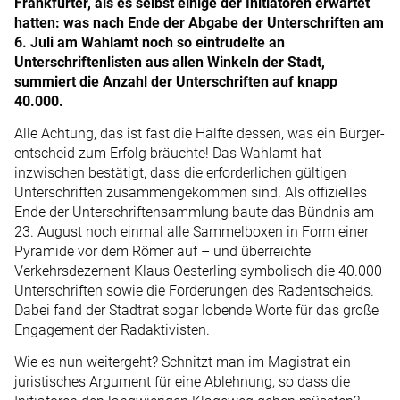
Frankfurter, als es selbst einige der Initiatoren erwartet
hatten: was nach Ende der Abgabe der Unterschriften am
6. Juli am Wahlamt noch so eintrudelte an
Unterschriftenlisten aus allen Winkeln der Stadt,
summiert die Anzahl der Unterschriften auf knapp
40.000.
Alle Achtung, das ist fast die Hälfte dessen, was ein Bürger­
entscheid zum Erfolg bräuchte! Das Wahlamt hat
inzwischen bestätigt, dass die erforderlichen gültigen
Unterschriften zusammengekommen sind. Als offizielles
Ende der Unterschriftensammlung baute das Bündnis am
23. August noch einmal alle Sammelboxen in Form einer
Pyramide vor dem Römer auf – und überreichte
Verkehrsdezernent Klaus Oesterling symbolisch die 40.000
Unterschriften sowie die Forderungen des Radentscheids.
Dabei fand der Stadtrat sogar lobende Worte für das große
Engagement der Radaktivisten.
Wie es nun weitergeht? Schnitzt man im Magistrat ein
juristisches Argument für eine Ablehnung, so dass die