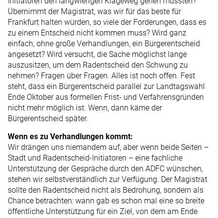
Initiatoren den langwierigen Klageweg gehen müssten?
Übernimmt der Magistrat, was wir für das beste für
Frankfurt halten würden, so viele der Forderungen, dass es
zu einem Entscheid nicht kommen muss? Wird ganz
einfach, ohne große Verhandlungen, ein Bürgerentscheid
angesetzt? Wird versucht, die Sache möglichst lange
auszusitzen, um dem Rad­entscheid den Schwung zu
nehmen? Fragen über Fragen. Alles ist noch offen. Fest
steht, dass ein Bürgerentscheid parallel zur Landtagswahl
Ende Oktober aus formellen Frist- und Verfahrensgründen
nicht mehr möglich ist. Wenn, dann käme der
Bürgerentscheid später.
Wenn es zu Verhandlungen kommt:
Wir drängen uns niemandem auf, aber wenn beide Seiten –
Stadt und Radentscheid-Initiatoren – eine fachliche
Unterstützung der Gespräche durch den ADFC wünschen,
stehen wir selbstverständlich zur Verfügung. Der Magistrat
sollte den Radentscheid nicht als Bedrohung, sondern als
Chance betrachten: wann gab es schon mal eine so breite
öffentliche Unterstützung für ein Ziel, von dem am Ende