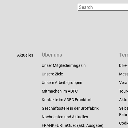
Über uns
Ter
Aktuelles
Unser Mitgliedermagazin
bike-
Unsere Ziele
Mess
Unsere Arbeitsgruppen
Vera
Mitmachen im ADFC
Tour
Kontakte im ADFC Frankfurt
Aktu
Geschäftsstelle in der Brotfabrik
Selbs
Fahr
Nachrichten und Aktuelles
Codi
FRANKFURT
aktuell
(akt. Ausgabe)