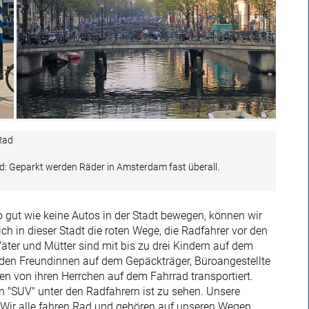
Rad
ld: Geparkt werden Räder in Amsterdam fast überall.
so gut wie keine Autos in der Stadt bewegen, können wir
h in dieser Stadt die roten Wege, die Radfahrer vor den
Väter und Mütter sind mit bis zu drei Kindern auf dem
den Freundinnen auf dem Gepäckträger, Büroangestellte
 von ihren Herrchen auf dem Fahrrad transportiert.
ein "SUV" unter den Radfahrern ist zu sehen. Unsere
: "Wir alle fahren Rad und gehören auf unseren Wegen