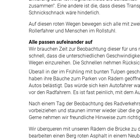
zusammen". Eine andere ist die, dass dieses Transp
Schnickschnack wäre hinderlich.
Auf diesen roten Wegen bewegen sich alle mit zwei
Rollerfahrer und Menschen im Rollstuhl.
Alle passen aufeinander auf
Wir brauchen Zeit zur Beobachtung dieser für uns
schnell, dass die unterschiedlichen Geschwindigke
Wegen einzureihen. Die Schnellen nehmen Rücksic
Überall in der im Frühling mit bunten Tulpen gesc
haben ihre Bäuche zum Parken von Rädern geöffne
Autos belästigt. Das würde sich kein Autofahrer w
vor den Radfahrern. Es ist fast peinlich, mit dem A
Nach einem Tag der Beobachtung des Radverkehrs r
vorbeiziehen und staunen immer wieder über die g
Gerne nehmen wir freundliche Hinweise zum richt
Wir überqueren mit unseren Rädern die Brücke zu 
bearbeiten einen Berg roten Asphalt in einem Neu