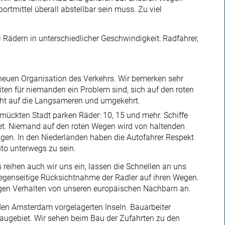
ortmittel überall abstellbar sein muss. Zu viel
 Rädern in unterschiedlicher Geschwindigkeit: Radfahrer,
 neuen Organisation des Verkehrs. Wir bemerken sehr
iten für niemanden ein Problem sind, sich auf den roten
ht auf die Langsameren und umgekehrt.
hmückten Stadt parken Räder: 10, 15 und mehr. Schiffe
t. Niemand auf den roten Wegen wird von haltenden
agen. In den Niederlanden haben die Autofahrer Respekt
uto unterwegs zu sein.
eihen auch wir uns ein, lassen die Schnellen an uns
egenseitige Rücksichtnahme der Radler auf ihren Wegen.
igen Verhalten von unseren europäischen Nachbarn an.
den Amsterdam vorgelagerten Inseln. Bauarbeiter
baugebiet. Wir sehen beim Bau der Zufahrten zu den