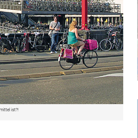
ttel ist?!