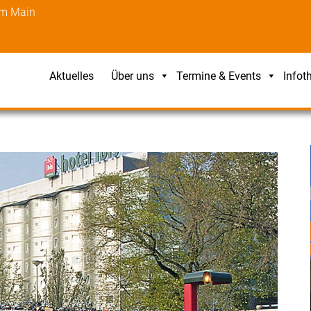
am Main
Aktuelles
Über uns
Termine & Events
Infot