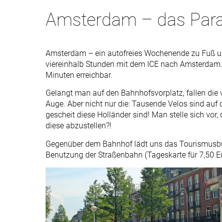
Amsterdam – das Parad
Amsterdam – ein autofreies Wochenende zu Fuß und
viereinhalb Stunden mit dem ICE nach Amsterdam. 
Minuten erreichbar.
Gelangt man auf den Bahnhofsvorplatz, fallen die v
Auge. Aber nicht nur die: Tausende Velos sind auf
gescheit diese Holländer sind! Man stelle sich vor
diese abzustellen?!
Gegenüber dem Bahnhof lädt uns das Tourismusbüro
Benutzung der Straßenbahn (Tageskarte für 7,50 Eu