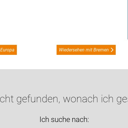
f Europa
Wiedersehen mit Bremen
icht gefunden, wonach ich g
Ich suche nach: