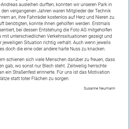
ndreas ausleihen durften, konnten wir unseren Park in
 den vergangenen Jahren waren Mitglieder der Technik
rn an, ihre Fahrräder kostenlos auf Herz und Nieren zu
uft benötigten, konnte ihnen geholfen werden. Erstmals
entiert, bei dessen Entstehung die Foto AG mitgeholfen
 mit unterschiedlichen Verkehrssituationen gezeigt und
 jeweiligen Situation richtig verhält. Auch wenn jeweils
es doch die eine oder andere harte Nuss zu knacken.
em schienen sich viele Menschen darüber zu freuen, dass
 gab, wo sonst nur Blech steht. Zeitweilig herrschte
 ein Straßenfest erinnerte. Für uns ist das Motivation
ätze statt toter Flächen zu sorgen.
Susanne Neumann