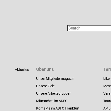
Über uns
Ter
Aktuelles
Unser Mitgliedermagazin
bike-
Unsere Ziele
Mess
Unsere Arbeitsgruppen
Vera
Mitmachen im ADFC
Tour
Kontakte im ADFC Frankfurt
Aktu