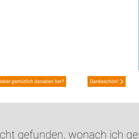
ieber gemütlich daneben her?
Dankeschön!
icht gefunden, wonach ich g