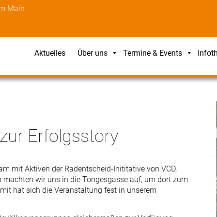
am Main
Aktuelles
Über uns
Termine & Events
Infot
zur Erfolgsstory
m mit Aktiven der Radentscheid-Inititative von VCD,
n machten wir uns in die Töngesgasse auf, um dort zum
amit hat sich die Veranstaltung fest in unserem