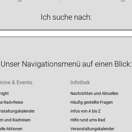
Ich suche nach:
Unser Navigationsmenü auf einen Blick:
mine & Events
Infothek
night
Nachrichten und Aktuelles
e Rad+Reise
Häufig gestellte Fragen
nstaltungskalender
Infos von A bis Z
en und Radreisen
Hilfe rund ums Rad
elle Aktionen
Veranstaltungskalender