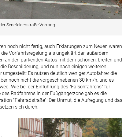
 der Senefelderstraße Vorrang
waren noch nicht fertig, auch Erklärungen zum Neuen waren
en die Vorfahrtsregelung als ungeklärt dar, außerdem
en an den parkenden Autos mit dem schönen, breiten und
die Beschilderung, und nun nach einigen weiteren
umgestellt: Es nutzen deutlich weniger Autofahrer die
 aber noch nicht die vorgeschriebenen 30 km/h, und es
weg. Wie bei der Einführung des "Falschfahrens" für
be des Radfahrens in der Fußgängerzone gab es die
tion "Fahrradstraße": Der Unmut, die Aufregung und das
setzen sich durch.
g