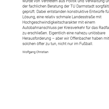
wurde von Vertretern aus Politik und Verwaltung u
der fachlichen Beratung der TU Darmstadt sorgfält
geprüft. Dabei entstanden konstruktive Entwürfe fü
Lösung, eine relativ schmale Landesstraße mit
Hochgeschwindigkeitscharakter mit einem
Autobahnanschluss per Kreisverkehr für das Radf
zu erschließen. Eigentlich eine nahezu unlösbare
Herausforderung – aber wir Offenbacher haben mi
solchen öfter zu tun, nicht nur im Fußball.
Wolfgang Christian