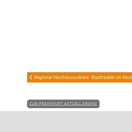
Regional Hochtaunuskreis: Stadtradeln im Hoc
ZUM FRANKFURT AKTUELL ARCHIV