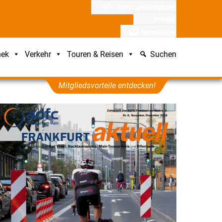
ADFC unterstützen
Presse
Newsletter
hek
Verkehr
Touren & Reisen
Suchen
Mitgliedsvorteile entdecken!