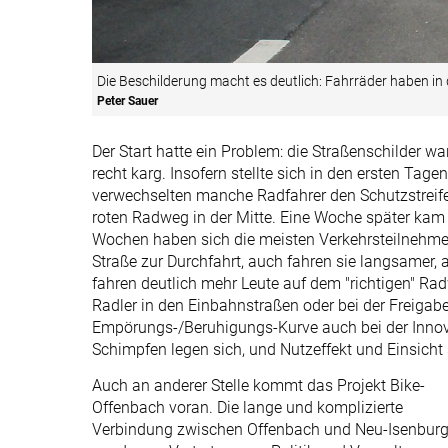
Die Beschilderung macht es deutlich: Fahrräder haben in
Peter Sauer
Der Start hatte ein Problem: die Straßenschilder 
recht karg. Insofern stellte sich in den ersten Tag
verwechselten manche Radfahrer den Schutzstreif
roten Radweg in der Mitte. Eine Woche später kam 
Wochen haben sich die meisten Verkehrsteilnehmer 
Straße zur Durchfahrt, auch fahren sie langsamer,
fahren deutlich mehr Leute auf dem "richtigen" Rad
Radler in den Einbahnstraßen oder bei der Freiga
Empörungs-/Beruhigungs-Kurve auch bei der Innova
Schimpfen legen sich, und Nutzeffekt und Einsicht 
Auch an anderer Stelle kommt das Projekt Bike-
Offenbach voran. Die lange und komplizierte
Verbindung zwischen Offenbach und Neu-Isenbur