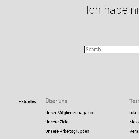
Ich habe n
Über uns
Ter
Aktuelles
Unser Mitgliedermagazin
bike-
Unsere Ziele
Mess
Unsere Arbeitsgruppen
Vera