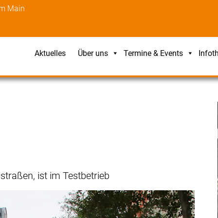
am Main
Aktuelles
Über uns
Termine & Events
Infot
h
straßen, ist im Testbetrieb