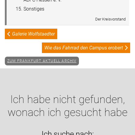
Sonstiges
Der Kreisvorstand
Galerie Wolfstaedter
Wie das Fahrrad den Campus erobert
ZUM FRANKFURT AKTUELL ARCHIV
Ich habe nicht gefunden,
wonach ich gesucht habe
Ich suche nach: